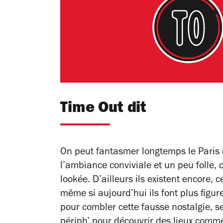
Time Out dit
On peut fantasmer longtemps le Paris d
l’ambiance conviviale et un peu folle, d
lookée. D’ailleurs ils existent encore, 
même si aujourd’hui ils font plus figu
pour combler cette fausse nostalgie, se
périph’ pour découvrir des lieux comme