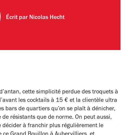
Écrit par
Nicolas Hecht
’antan, cette simplicité perdue des troquets à
’avant les cocktails à 15 € et la clientèle ultra
ces bars de quartiers qu’on se plaît à dénicher,
re de résistants que de norme. On peut aussi,
 décider à franchir plus régulièrement le
 ce Grand Bouillon à Aubervilliers, et