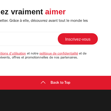
lez vraiment
aimer
tter. Grâce à elle, découvrez avant tout le monde les
tions d'utilisation
et notre
politique de confidentialité
et de
 évents, offres et promotionnelles de nos partenaires.
Back to Top