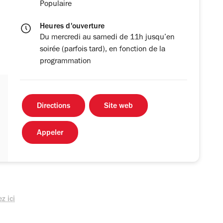
Populaire
Heures d'ouverture
Du mercredi au samedi de 11h jusqu’en
soirée (parfois tard), en fonction de la
programmation
Directions
Site web
Appeler
z ici