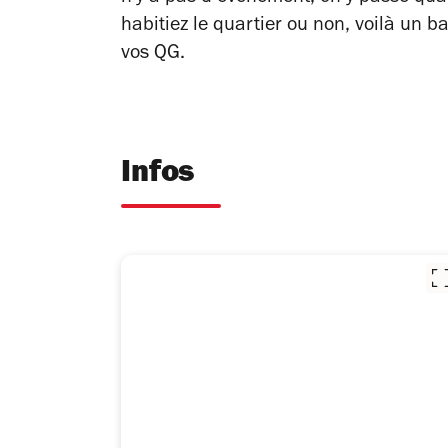
habitiez le quartier ou non, voilà un b
vos QG.
Infos