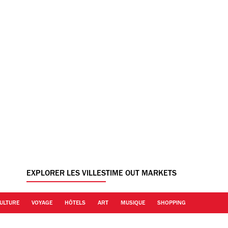
EXPLORER LES VILLES
TIME OUT MARKETS
ULTURE
VOYAGE
HÔTELS
ART
MUSIQUE
SHOPPING