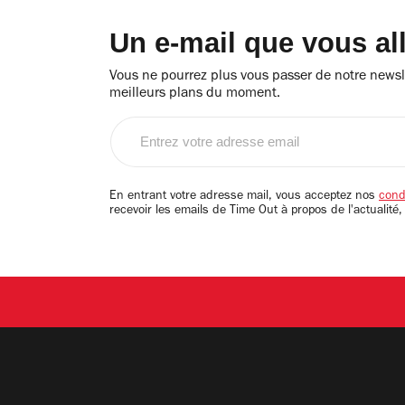
Un e-mail que vous al
Vous ne pourrez plus vous passer de notre newsle
meilleurs plans du moment.
Entrez
votre
adresse
email
En entrant votre adresse mail, vous acceptez nos
condi
recevoir les emails de Time Out à propos de l'actualité,