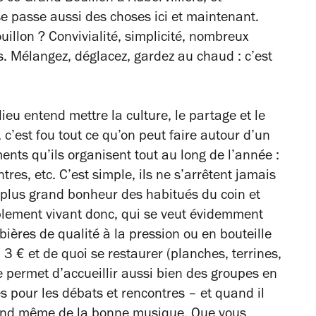
 se passe aussi des choses ici et maintenant.
ouillon ? Convivialité, simplicité, nombreux
as. Mélangez, déglacez, gardez au chaud : c’est
 lieu entend mettre la culture, le partage et le
 c’est fou tout ce qu’on peut faire autour d’un
nts qu’ils organisent tout au long de l’année :
tres, etc. C’est simple, ils ne s’arrêtent jamais
 plus grand bonheur des habitués du coin et
blement vivant donc, qui se veut évidemment
ières de qualité à la pression ou en bouteille
 3 € et de quoi se restaurer (planches, terrines,
e permet d’accueillir aussi bien des groupes en
 pour les débats et rencontres – et quand il
uand même de la bonne musique. Que vous