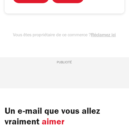
Vous êtes propriétaire de ce commerce ?
Réclamez ici
PUBLICITÉ
Un e-mail que vous allez
vraiment
aimer