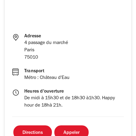
Adresse
4 passage du marché
Paris
75010
Transport
Métro : Château d'Eau
Heures d'ouverture
De midi à 15h30 et de 18h30 à1h30. Happy
hour de 18hà 21h.
Directions
Appeler