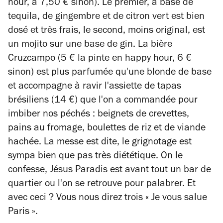
hour, à 7,50 € sinon). Le premier, à base de
tequila, de gingembre et de citron vert est bien
dosé et très frais, le second, moins original, est
un mojito sur une base de gin. La bière
Cruzcampo (5 € la pinte en happy hour, 6 €
sinon) est plus parfumée qu'une blonde de base
et accompagne à ravir l'assiette de tapas
brésiliens (14 €) que l'on a commandée pour
imbiber nos péchés : beignets de crevettes,
pains au fromage, boulettes de riz et de viande
hachée. La messe est dite, le grignotage est
sympa bien que pas très diététique. On le
confesse, Jésus Paradis est avant tout un bar de
quartier ou l'on se retrouve pour palabrer. Et
avec ceci ? Vous nous direz trois « Je vous salue
Paris ».