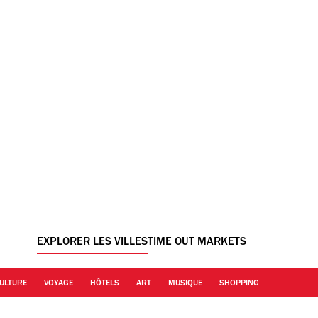
EXPLORER LES VILLES
TIME OUT MARKETS
ULTURE
VOYAGE
HÔTELS
ART
MUSIQUE
SHOPPING