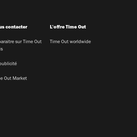
s contacter
L'offre Time Out
araitre sur Time Out
Time Out worldwide
is
publicité
e Out Market