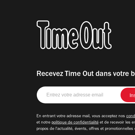
Recevez Time Out dans votre b
Entrez
votre
adresse
email
En entrant votre adresse mail, vous acceptez nos
condi
et notre
politique de confidentialité
et de recevoir les e
propos de l'actualité, évents, offres et promotionnelles