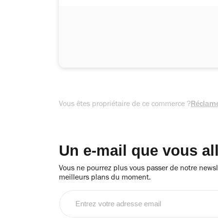
Vous êtes propriétaire de ce commerce ?
Réclame
Un e-mail que vous al
Vous ne pourrez plus vous passer de notre newsle
meilleurs plans du moment.
Entrez
votre