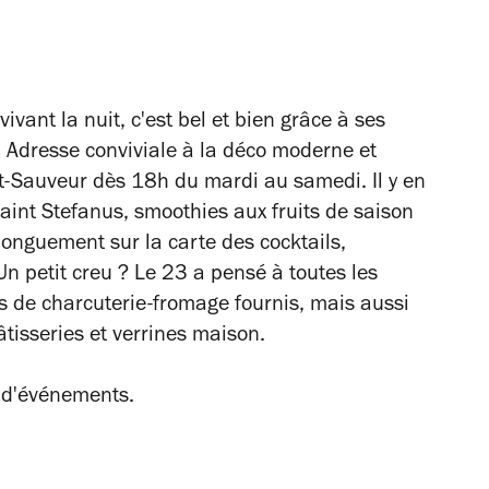
vivant la nuit, c'est bel et bien grâce à ses
e. Adresse conviviale à la déco moderne et
nt-Sauveur dès 18h du mardi au samedi. Il y en
Saint Stefanus, smoothies aux fruits de saison
longuement sur la carte des cocktails,
Un petit creu ? Le 23 a pensé à toutes les
s de charcuterie-fromage fournis, mais aussi
isseries et verrines maison.
s d'événements.