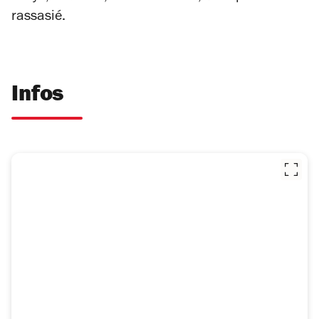
rassasié.
Infos