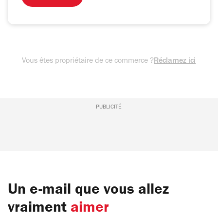
Vous êtes propriétaire de ce commerce ?
Réclamez ici
PUBLICITÉ
Un e-mail que vous allez
vraiment
aimer