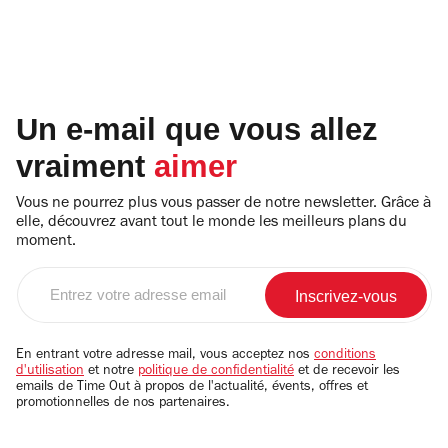
Un e-mail que vous allez
vraiment
aimer
Vous ne pourrez plus vous passer de notre newsletter. Grâce à
elle, découvrez avant tout le monde les meilleurs plans du
moment.
Entrez
votre
adresse
email
En entrant votre adresse mail, vous acceptez nos
conditions
d'utilisation
et notre
politique de confidentialité
et de recevoir les
emails de Time Out à propos de l'actualité, évents, offres et
promotionnelles de nos partenaires.