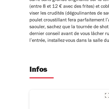
surfe sans grande originalité sur la t
(entre 8 et 12 € avec des frites) et c
viser les crudités (dégoulinantes de s
poulet croustillant fera parfaitement l’
saouler, sachez que la tournée de shot
dernier conseil avant de vous lâcher r
l’entrée, installez-vous dans la salle d
Infos