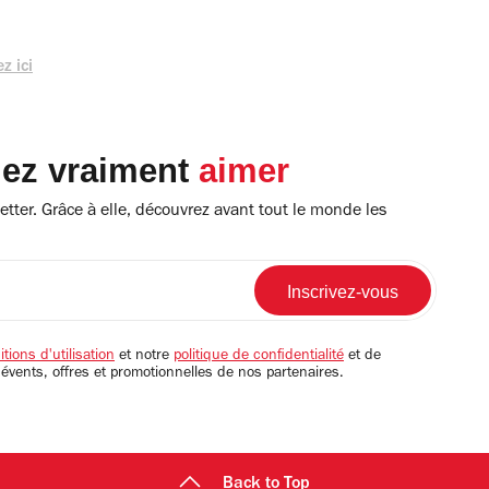
z ici
lez vraiment
aimer
tter. Grâce à elle, découvrez avant tout le monde les
tions d'utilisation
et notre
politique de confidentialité
et de
 évents, offres et promotionnelles de nos partenaires.
Back to Top