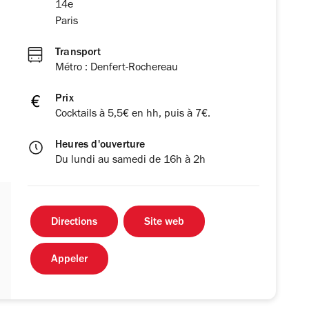
14e
Paris
Transport
Métro : Denfert-Rochereau
Prix
Cocktails à 5,5€ en hh, puis à 7€.
Heures d'ouverture
Du lundi au samedi de 16h à 2h
Directions
Site web
Appeler