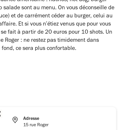
endance américaine : nachos, hot dog, burger
obb salade sont au menu. On vous déconseille de
auce) et de carrément céder au burger, celui au
affaire. Et si vous n’étiez venus que pour vous
 se fait à partir de 20 euros pour 10 shots. Un
ue Roger : ne restez pas timidement dans
u fond, ce sera plus confortable.
Adresse
15 rue Roger