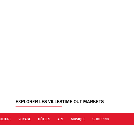
EXPLORER LES VILLES
TIME OUT MARKETS
ULTURE
VOYAGE
HÔTELS
ART
MUSIQUE
SHOPPING