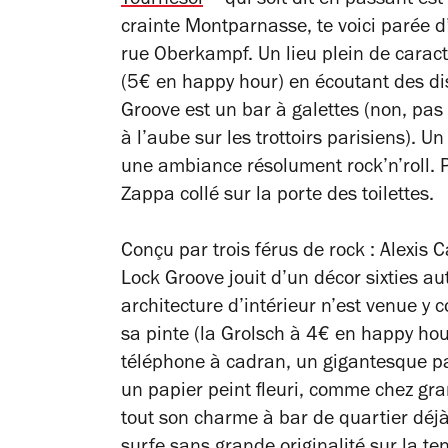
Tournesol
– qui soit dit en passant es
crainte Montparnasse, te voici parée d
rue Oberkampf. Un lieu plein de caract
(5€ en happy hour) en écoutant des di
Groove est un bar à galettes (non, pas
à l’aube sur les trottoirs parisiens). U
une ambiance résolument rock’n’roll. 
Zappa collé sur la porte des toilettes.
Conçu par trois férus de rock : Alexis
Lock Groove jouit d’un décor sixties a
architecture d’intérieur n’est venue y c
sa pinte (la Grolsch à 4€ en happy hou
téléphone à cadran, un gigantesque pa
un papier peint fleuri, comme chez g
tout son charme à bar de quartier déjà