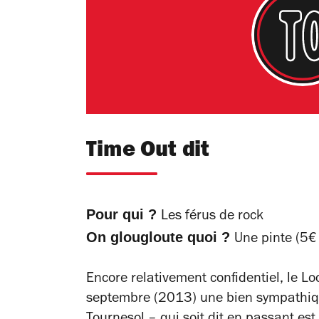
Time Out dit
Pour qui ?
Les férus de rock
On glougloute quoi ?
Une pinte (5€
Encore relativement confidentiel, le L
septembre (2013) une bien sympathiq