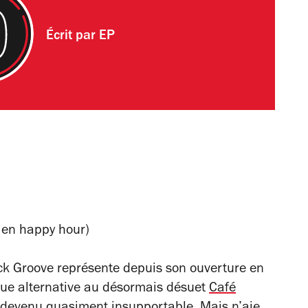
Écrit par
EP
 en happy hour)
ock Groove représente depuis son ouverture en
ue alternative au désormais désuet
Café