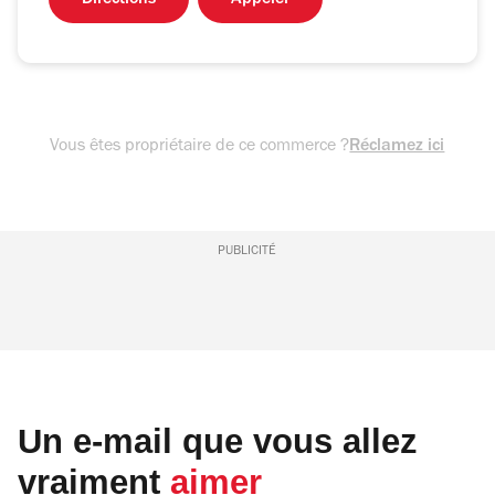
Directions
Appeler
Vous êtes propriétaire de ce commerce ?
Réclamez ici
PUBLICITÉ
Un e-mail que vous allez
vraiment
aimer