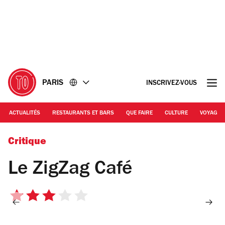
Accéder
Accéder
au
au
contenu
pied
de
page
PARIS
INSCRIVEZ-VOUS
ACTUALITÉS
RESTAURANTS ET BARS
QUE FAIRE
CULTURE
VOYAGE
© Anna Maréchal / TOP
Critique
Le ZigZag Café
3
sur
5