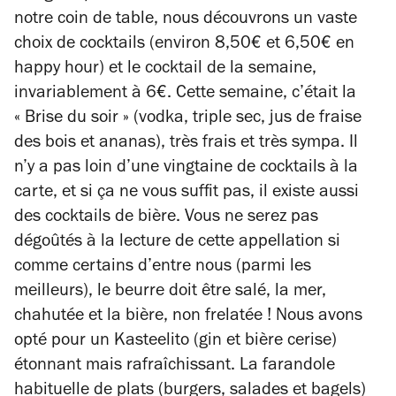
notre coin de table, nous découvrons un vaste
choix de cocktails (environ 8,50€ et 6,50€ en
happy hour) et le cocktail de la semaine,
invariablement à 6€. Cette semaine, c’était la
« Brise du soir » (vodka, triple sec, jus de fraise
des bois et ananas), très frais et très sympa. Il
n’y a pas loin d’une vingtaine de cocktails à la
carte, et si ça ne vous suffit pas, il existe aussi
des cocktails de bière. Vous ne serez pas
dégoûtés à la lecture de cette appellation si
comme certains d’entre nous (parmi les
meilleurs), le beurre doit être salé, la mer,
chahutée et la bière, non frelatée ! Nous avons
opté pour un Kasteelito (gin et bière cerise)
étonnant mais rafraîchissant. La farandole
habituelle de plats (burgers, salades et bagels)