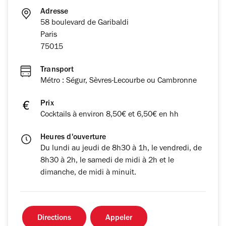
Adresse
58 boulevard de Garibaldi
Paris
75015
Transport
Métro : Ségur, Sèvres-Lecourbe ou Cambronne
Prix
Cocktails à environ 8,50€ et 6,50€ en hh
Heures d'ouverture
Du lundi au jeudi de 8h30 à 1h, le vendredi, de
8h30 à 2h, le samedi de midi à 2h et le
dimanche, de midi à minuit.
Directions
Appeler