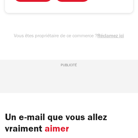
Vous êtes propriétaire de ce commerce ?
Réclamez ici
PUBLICITÉ
Un e-mail que vous allez
vraiment
aimer