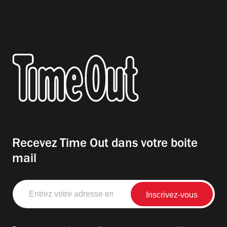
Recevez Time Out dans votre boite
mail
Entrez
votre
adresse
email