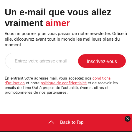
Un e-mail que vous allez
vraiment
aimer
Vous ne pourrez plus vous passer de notre newsletter. Grâce à
elle, découvrez avant tout le monde les meilleurs plans du
moment.
Entrez
votre
adresse
email
En entrant votre adresse mail, vous acceptez nos
conditions
d'utilisation
et notre
politique de confidentialité
et de recevoir les
emails de Time Out à propos de l'actualité, évents, offres et
promotionnelles de nos partenaires.
F
Back to Top