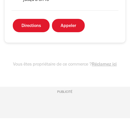
jusqu'à 5h45
Directions
Appeler
Vous êtes propriétaire de ce commerce ?
Réclamez ici
PUBLICITÉ