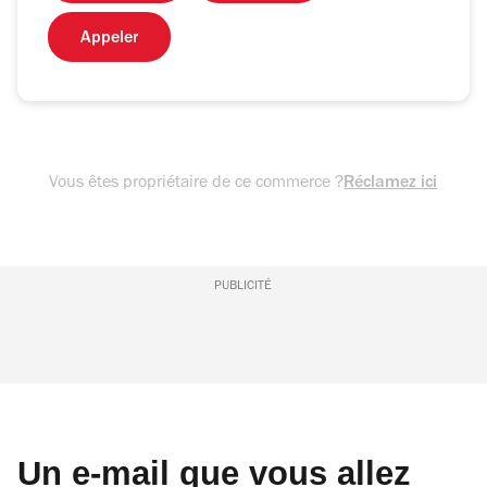
Appeler
Vous êtes propriétaire de ce commerce ?
Réclamez ici
PUBLICITÉ
Un e-mail que vous allez