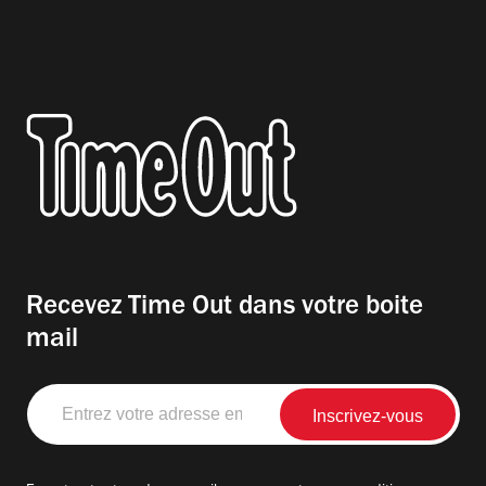
Recevez Time Out dans votre boite
mail
Entrez
votre
adresse
email