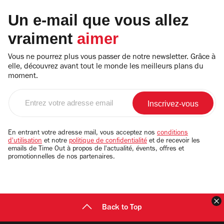
Un e-mail que vous allez
vraiment
aimer
Vous ne pourrez plus vous passer de notre newsletter. Grâce à
elle, découvrez avant tout le monde les meilleurs plans du
moment.
Entrez
votre
adresse
email
En entrant votre adresse mail, vous acceptez nos
conditions
d'utilisation
et notre
politique de confidentialité
et de recevoir les
emails de Time Out à propos de l'actualité, évents, offres et
promotionnelles de nos partenaires.
F
Back to Top