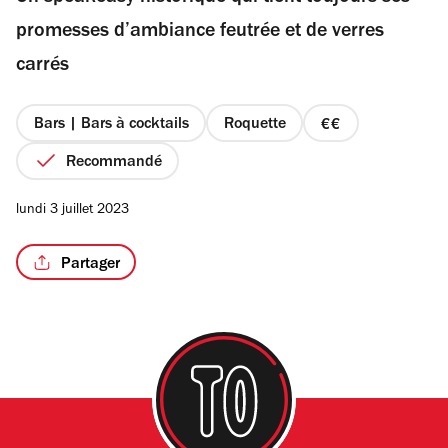
étoiles
promesses d’ambiance feutrée et de verres
carrés
/3
Bars | Bars à cocktails
Roquette
prix
2
Recommandé
sur
4
lundi 3 juillet 2023
Partager