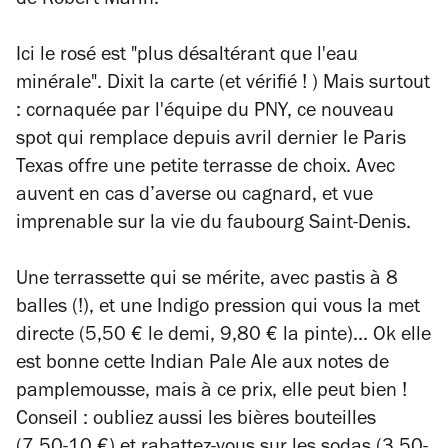
de Robert Marin.
Ici le rosé est "plus désaltérant que l'eau
minérale". Dixit la carte (et vérifié ! ) Mais surtout
: cornaquée par l'équipe du PNY, ce nouveau
spot qui remplace depuis avril de
rnier le Paris
Texas offre une petite terrasse de choix. A
vec
auvent en cas d’averse ou cagnard, et vue
imprenable sur la vie du faubourg Saint-Denis.
Une terrassette qui se mérite, avec pastis à 8
balles (!), et une Indigo pression qui vous la met
directe (5,50 € le demi, 9,80 € la pinte)... Ok elle
est bonne cette Indian Pale Ale aux notes de
pamplemousse, mais à ce prix, elle peut bien !
Conseil : oubliez aussi les bières bouteilles