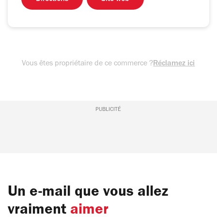
Vous êtes propriétaire de ce commerce ?
Réclamez ici
PUBLICITÉ
Un e-mail que vous allez
vraiment
aimer