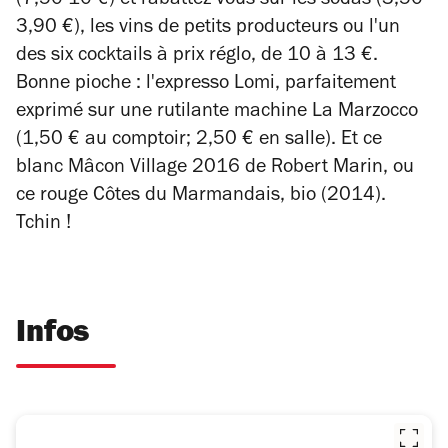
(7,50-10 €) et rabattez-vous sur les sodas (3,50-
3,90 €), les vins de petits producteurs ou l'un
des six cocktails à prix réglo, de 10 à 13 €.
Bonne pioche : l'expresso
Lomi, parfaitement
exprimé sur une rutilante machine La Marzocco
(1,50 € au comptoir; 2,50 € en salle). Et
ce
blanc Mâcon Village 2016 de Robert Marin, ou
ce rouge
Côtes du Marmandais, bio (2014).
Tchin !
Infos