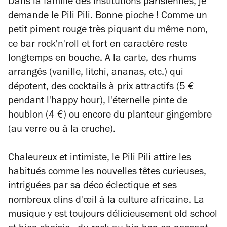
Dans la famille des institutions parisiennes, je
demande le Pili Pili. Bonne pioche ! Comme un
petit piment rouge très piquant du même nom,
ce bar rock'n'roll et fort en caractère reste
longtemps en bouche. A la carte, des rhums
arrangés (vanille, litchi, ananas, etc.) qui
dépotent, des cocktails à prix attractifs (5 €
pendant l'happy hour), l'éternelle pinte de
houblon (4 €) ou encore du planteur gingembre
(au verre ou à la cruche).
Chaleureux et intimiste, le Pili Pili attire les
habitués comme les nouvelles têtes curieuses,
intriguées par sa déco éclectique et ses
nombreux clins d'œil à la culture africaine. La
musique y est toujours délicieusement old school