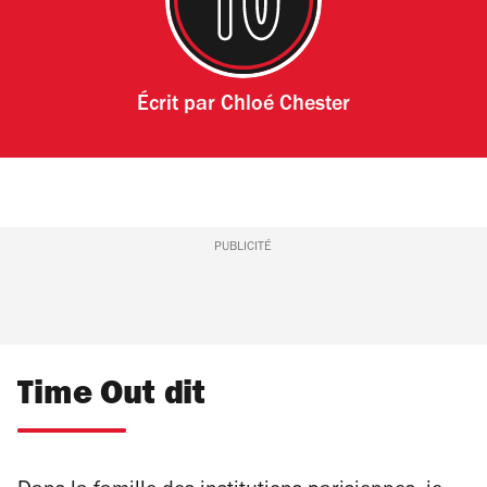
Écrit par
Chloé Chester
PUBLICITÉ
Time Out dit