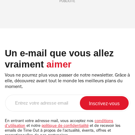
PUBLICITÉ
Un e-mail que vous allez
vraiment
aimer
Vous ne pourrez plus vous passer de notre newsletter. Grâce à
elle, découvrez avant tout le monde les meilleurs plans du
moment.
Entrez
votre
adresse
email
En entrant votre adresse mail, vous acceptez nos
conditions
d'utilisation
et notre
politique de confidentialité
et de recevoir les
emails de Time Out à propos de l'actualité, évents, offres et