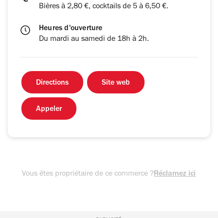
Bières à 2,80 €, cocktails de 5 à 6,50 €.
Heures d'ouverture
Du mardi au samedi de 18h à 2h.
Directions
Site web
Appeler
Vous êtes propriétaire de ce commerce ?
Réclamez ici