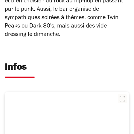
et bien choisie - du rock au hip-hop en passant
par le punk. Aussi, le bar organise de
sympathiques soirées à thèmes, comme Twin
Peaks ou Dark 80's, mais aussi des vide-
dressing le dimanche.
Infos