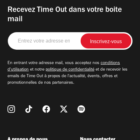
Recevez Time Out dans votre boite
mail
Entrez
votre
adresse
email
En entrant votre adresse mail, vous acceptez nos
conditions
d'utilisation
et notre
politique de confidentialité
et de recevoir les
emails de Time Out à propos de l'actualité, évents, offres et
promotionnelles de nos partenaires.
A propos de nous
Nous contacter