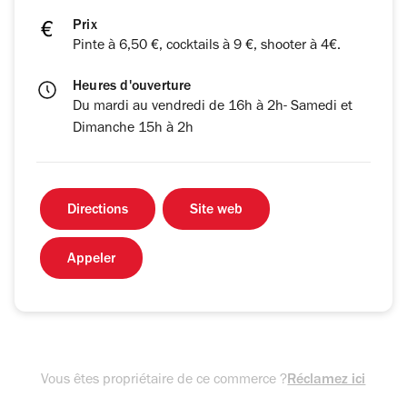
Prix
Pinte à 6,50 €, cocktails à 9 €, shooter à 4€.
Heures d'ouverture
Du mardi au vendredi de 16h à 2h- Samedi et
Dimanche 15h à 2h
Directions
Site web
Appeler
Vous êtes propriétaire de ce commerce ?
Réclamez ici