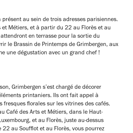
 présent au sein de trois adresses parisiennes.
et Métiers, et à partir du 22 au Florès et au
s attendront en terrasse pour la sortie du
uvrir le Brassin de Printemps de Grimbergen, aux
même une dégustation avec un grand chef !
saison, Grimbergen s’est chargé de décorer
léments printaniers. Ils ont fait appel à
s fresques florales sur les vitrines des cafés.
 au Café des Arts et Métiers, dans le Haut-
 Luxembourg, et au Florès, juste au-dessus
e 22 au Soufflot et au Florès, vous pourrez