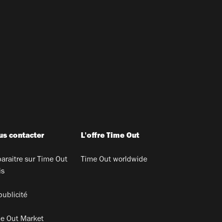
s contacter
L'offre Time Out
araitre sur Time Out
Time Out worldwide
is
publicité
e Out Market