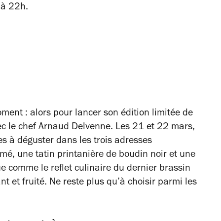
0 à 22h.
ment : alors pour lancer son édition limitée de
c le chef Arnaud Delvenne. Les 21 et 22 mars,
es à déguster dans les trois adresses
é, une tatin printanière de boudin noir et une
e comme le reflet culinaire du dernier brassin
t et fruité. Ne reste plus qu’à choisir parmi les