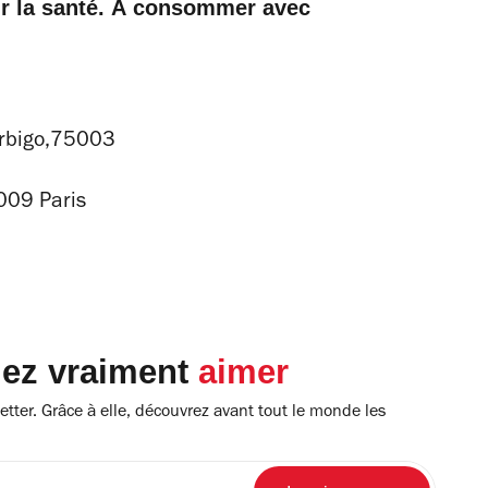
ur la santé. À consommer avec
Turbigo,75003
009 Paris
lez vraiment
aimer
tter. Grâce à elle, découvrez avant tout le monde les