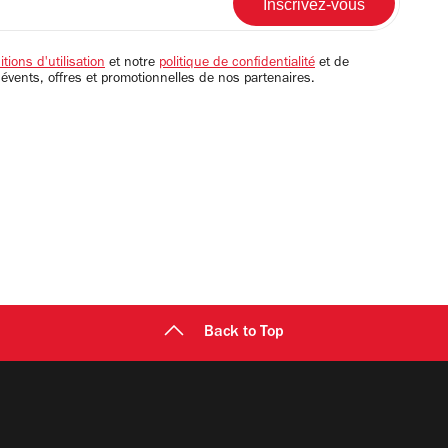
tions d'utilisation
et notre
politique de confidentialité
et de
 évents, offres et promotionnelles de nos partenaires.
Back to Top