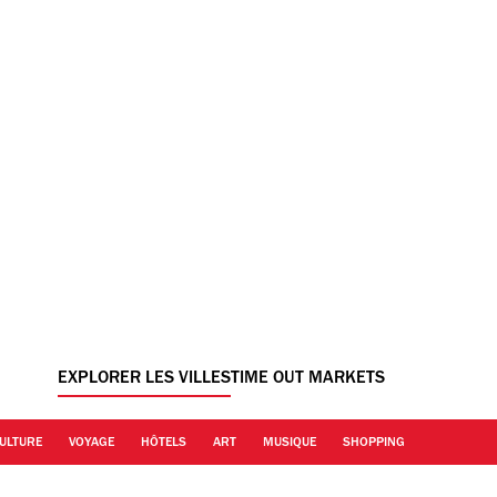
EXPLORER LES VILLES
TIME OUT MARKETS
ULTURE
VOYAGE
HÔTELS
ART
MUSIQUE
SHOPPING