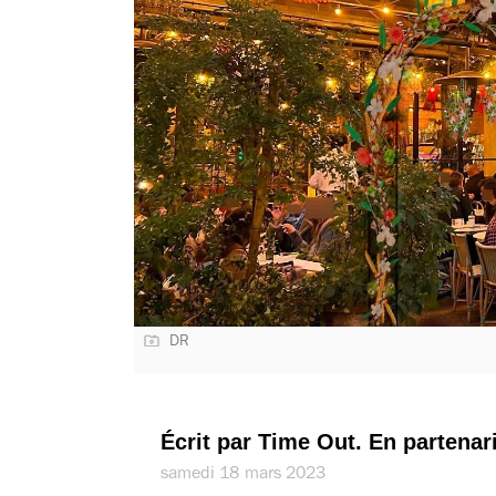
DR
Écrit par Time Out. En partena
samedi 18 mars 2023