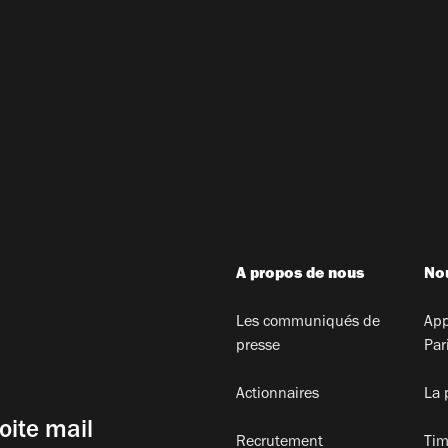
A propos de nous
Nou
Les communiqués de
App
presse
Par
Actionnaires
La 
oite mail
Recrutement
Tim