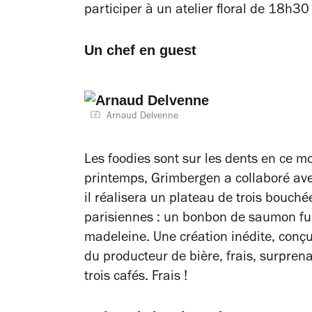
participer à un atelier floral de 18h3
Un chef en guest
Arnaud Delvenne
Les foodies sont sur les dents en ce mo
printemps, Grimbergen a collaboré ave
il réalisera un plateau de trois bouché
parisiennes : un bonbon de saumon fum
madeleine. Une création inédite, conçu
du producteur de bière, frais, surprenan
trois cafés. Frais !