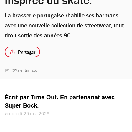
inspirée du skate.
La brasserie portugaise rhabille ses barmans
avec une nouvelle collection de streetwear, tout
droit sortie des années 90.
Partager
©Valentin Izzo
Écrit par Time Out. En partenariat avec 
Super Bock.
vendredi 29 mai 2026