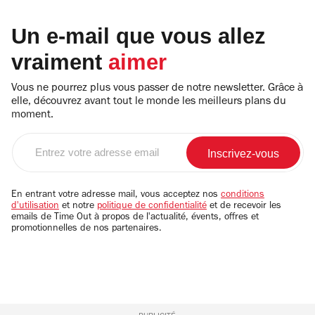
Un e-mail que vous allez
vraiment
aimer
Vous ne pourrez plus vous passer de notre newsletter. Grâce à
elle, découvrez avant tout le monde les meilleurs plans du
moment.
Entrez
votre
adresse
email
En entrant votre adresse mail, vous acceptez nos
conditions
d'utilisation
et notre
politique de confidentialité
et de recevoir les
emails de Time Out à propos de l'actualité, évents, offres et
promotionnelles de nos partenaires.