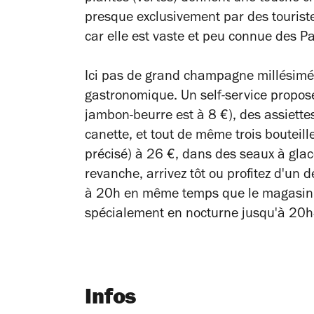
presque exclusivement par des touriste
car elle est vaste et peu connue des Pa
Ici pas de grand champagne millésimé 
gastronomique. Un self-service propos
jambon-beurre est à 8 €), des assiette
canette, et tout de même trois bouteille
précisé) à 26 €, dans des seaux à glace 
revanche, arrivez tôt ou profitez d'un d
à 20h en même temps que le magasin, s
spécialement en nocturne jusqu'à 20
Infos