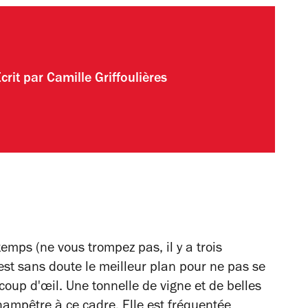
crit par
Camille Griffoulières
temps (ne vous trompez pas, il y a trois
 est sans doute le meilleur plan pour ne pas se
coup d'œil. Une tonnelle de vigne et de belles
hampêtre à ce cadre. Elle est fréquentée