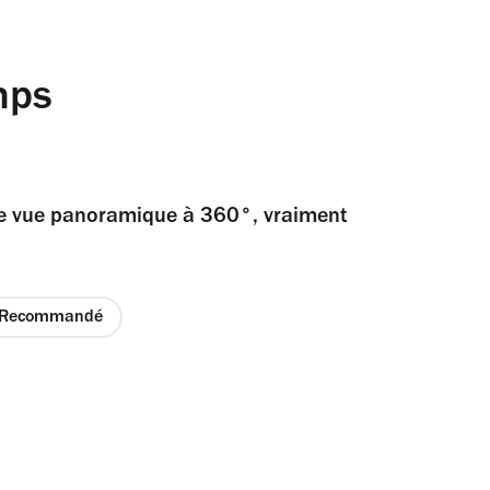
mps
une vue panoramique à 360°, vraiment
Recommandé