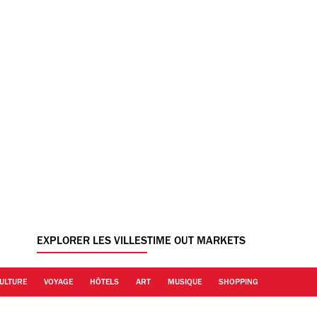
EXPLORER LES VILLES
TIME OUT MARKETS
ULTURE
VOYAGE
HÔTELS
ART
MUSIQUE
SHOPPING