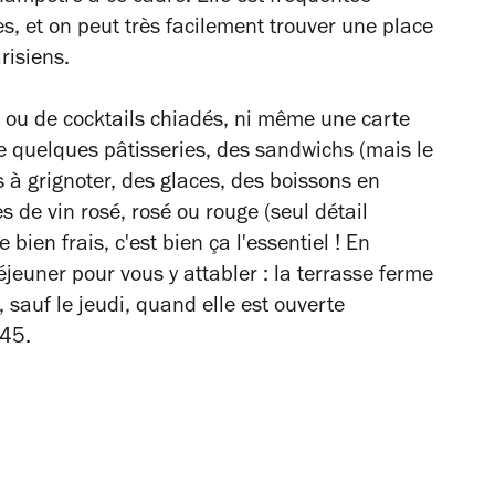
s, et on peut très facilement trouver une place
risiens.
ou de cocktails chiadés, ni même une carte
e quelques pâtisseries, des sandwichs (mais le
s à grignoter, des glaces, des boissons en
s de vin rosé, rosé ou rouge (seul détail
bien frais, c'est bien ça l'essentiel ! En
éjeuner pour vous y attabler : la terrasse ferme
auf le jeudi, quand elle est ouverte
h45.