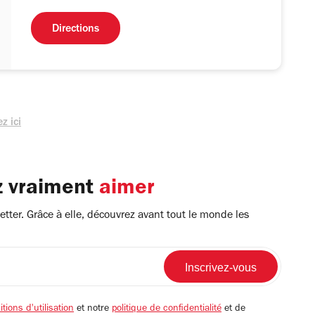
Directions
z ici
z vraiment
aimer
tter. Grâce à elle, découvrez avant tout le monde les
tions d'utilisation
et notre
politique de confidentialité
et de