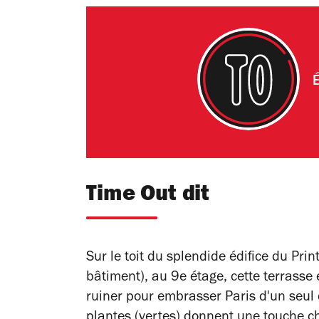
É
Time Out dit
Sur le toit du splendide édifice du Prin
bâtiment), au 9e étage, cette terrasse
ruiner pour embrasser Paris d'un seul 
plantes (vertes) donnent une touche c