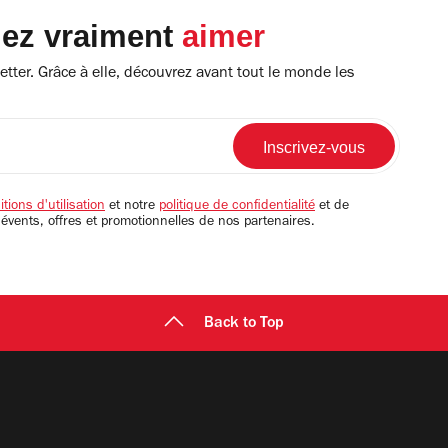
lez vraiment
aimer
tter. Grâce à elle, découvrez avant tout le monde les
tions d'utilisation
et notre
politique de confidentialité
et de
 évents, offres et promotionnelles de nos partenaires.
Back to Top