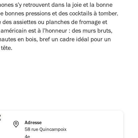
nes s'y retrouvent dans la joie et la bonne
e bonnes pressions et des cocktails à tomber.
se des assiettes ou planches de fromage et
e américain est à l'honneur : des murs bruts,
hautes en bois, bref un cadre idéal pour un
 tête.
Adresse
58 rue Quincampoix
4e