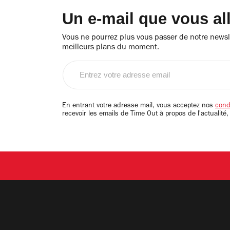
Un e-mail que vous al
Vous ne pourrez plus vous passer de notre newsle
meilleurs plans du moment.
Entrez
votre
adresse
email
En entrant votre adresse mail, vous acceptez nos
condi
recevoir les emails de Time Out à propos de l'actualité,