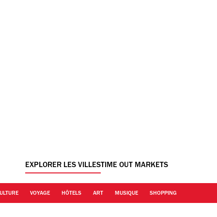
EXPLORER LES VILLES
TIME OUT MARKETS
ULTURE
VOYAGE
HÔTELS
ART
MUSIQUE
SHOPPING