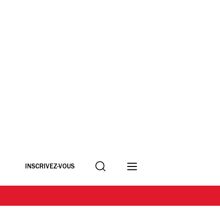
Recherche
INSCRIVEZ-VOUS