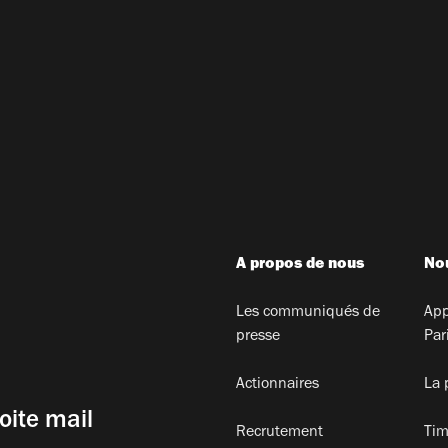
A propos de nous
Nou
Les communiqués de
App
presse
Par
Actionnaires
La 
oite mail
Recrutement
Tim