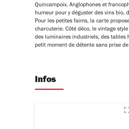
Quincampoix. Anglophones et francopho
humeur pour y déguster des vins bio, d
Pour les petites faims, la carte propo
charcuterie. Côté déco, le vintage styl
des luminaires industriels, des tables 
petit moment de détente sans prise de
Infos