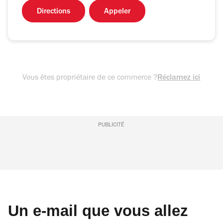
Directions
Appeler
Vous êtes propriétaire de ce commerce ?
Réclamez ici
PUBLICITÉ
Un e-mail que vous allez