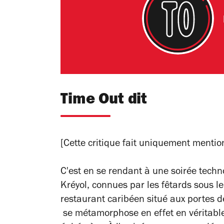
Time Out dit
[Cette critique fait uniquement mention
C'est en se rendant à une soirée tech
Kréyol, connues par les fêtards sous l
restaurant caribéen situé aux portes d
se métamorphose en effet en véritable 