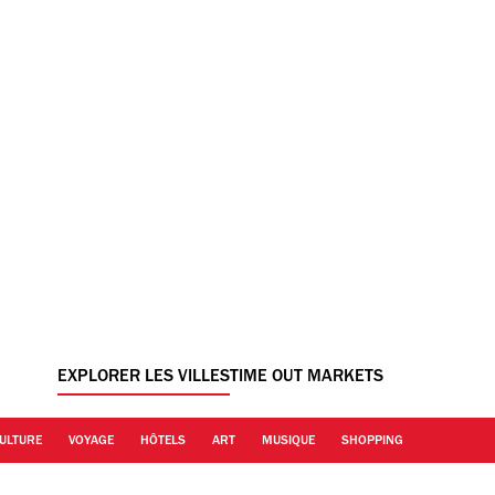
EXPLORER LES VILLES
TIME OUT MARKETS
ULTURE
VOYAGE
HÔTELS
ART
MUSIQUE
SHOPPING