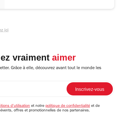
z ici
lez vraiment
aimer
tter. Grâce à elle, découvrez avant tout le monde les
tions d'utilisation
et notre
politique de confidentialité
et de
 évents, offres et promotionnelles de nos partenaires.