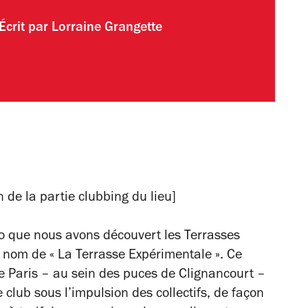
Écrit par
Lorraine Grangette
 de la partie clubbing du lieu]
no que nous avons découvert les Terrasses
e nom de « La Terrasse Expérimentale ». Ce
e Paris
–
au sein des puces de Clignancourt
–
club sous l’impulsion des collectifs, de façon