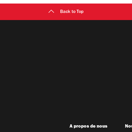
Back to Top
A propos de nous
Nou