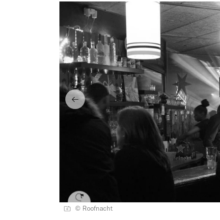
© Roofnacht