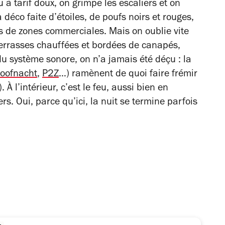
 à tarif doux, on grimpe les escaliers et on
la déco faite d’étoiles, de poufs noirs et rouges,
s de zones commerciales. Mais on oublie vite
terrasses chauffées et bordées de canapés,
du système sonore, on n’a jamais été déçu : la
oofnacht
,
P2Z
…) ramènent de quoi faire frémir
 À l’intérieur, c’est le feu, aussi bien en
rs. Oui, parce qu’ici, la nuit se termine parfois