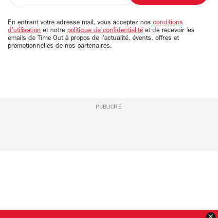
adresse
email
En entrant votre adresse mail, vous acceptez nos
conditions
d'utilisation
et notre
politique de confidentialité
et de recevoir les
emails de Time Out à propos de l'actualité, évents, offres et
promotionnelles de nos partenaires.
PUBLICITÉ
F