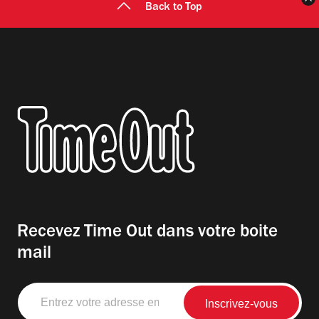
Back to Top
Recevez Time Out dans votre boite
mail
Entrez
votre