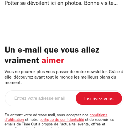
Potter se dévoilent ici en photos. Bonne visite...
Un e-mail que vous allez
vraiment
aimer
Vous ne pourrez plus vous passer de notre newsletter. Grâce à
elle, découvrez avant tout le monde les meilleurs plans du
moment.
Entrez
votre
adresse
email
En entrant votre adresse mail, vous acceptez nos
conditions
d'utilisation
et notre
politique de confidentialité
et de recevoir les
emails de Time Out à propos de l'actualité, évents, offres et