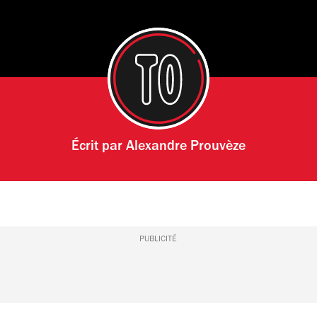
Écrit par
Alexandre Prouvèze
PUBLICITÉ