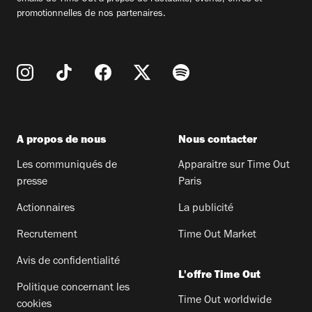
emails de Time Out à propos de l'actualité, évents, offres et
promotionnelles de nos partenaires.
A propos de nous
Nous contacter
Les communiqués de
Apparaitre sur Time Out
presse
Paris
Actionnaires
La publicité
Recrutement
Time Out Market
Avis de confidentialité
L'offre Time Out
Politique concernant les
Time Out worldwide
cookies