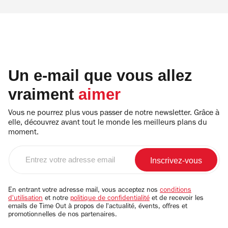
Un e-mail que vous allez
vraiment
aimer
Vous ne pourrez plus vous passer de notre newsletter. Grâce à
elle, découvrez avant tout le monde les meilleurs plans du
moment.
Entrez
votre
adresse
email
En entrant votre adresse mail, vous acceptez nos
conditions
d'utilisation
et notre
politique de confidentialité
et de recevoir les
emails de Time Out à propos de l'actualité, évents, offres et
promotionnelles de nos partenaires.