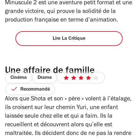
Minuscule 2 est une aventure petit format et une
étoiles
grande victoire, qui prouve la solidité de la
production française en terme d’animation.
Lire La Critique
Une affaire de famille
Cinéma
Drame
4
sur
Recommandé
5
Alors que Shota et son « père » volent à l’étalage,
étoiles
ils croisent sur leur chemin Yuri, une enfant
laissée seule chez elle et qui a faim. Ils la
recueillent et découvrent alors qu’elle est
maltraitée. Ils décident donc de ne pas la rendre