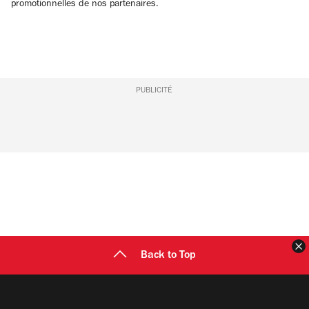
promotionnelles de nos partenaires.
PUBLICITÉ
F
Back to Top