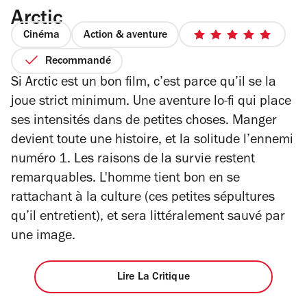
Arctic
Cinéma
Action & aventure
5
sur
Recommandé
5
Si Arctic est un bon film, c’est parce qu’il se la
étoiles
joue strict minimum. Une aventure lo-fi qui place
ses intensités dans de petites choses. Manger
devient toute une histoire, et la solitude l’ennemi
numéro 1. Les raisons de la survie restent
remarquables. L'homme tient bon en se
rattachant à la culture (ces petites sépultures
qu’il entretient), et sera littéralement sauvé par
une image.
Lire La Critique