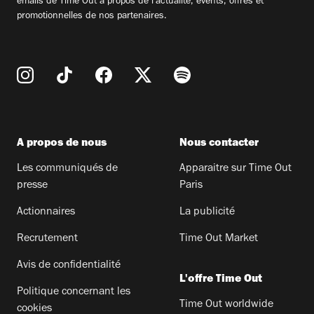
emails de Time Out à propos de l'actualité, évents, offres et
promotionnelles de nos partenaires.
A propos de nous
Nous contacter
Les communiqués de
Apparaitre sur Time Out
presse
Paris
Actionnaires
La publicité
Recrutement
Time Out Market
Avis de confidentialité
L'offre Time Out
Politique concernant les
Time Out worldwide
cookies