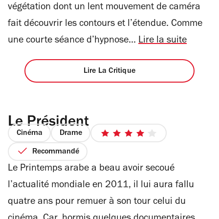
végétation dont un lent mouvement de caméra
fait découvrir les contours et l’étendue. Comme
une courte séance d’hypnose...
Lire la suite
Lire La Critique
Le Président
Cinéma
Drame
4
sur
Recommandé
5
Le Printemps arabe a beau avoir secoué
étoiles
l’actualité mondiale en 2011, il lui aura fallu
quatre ans pour remuer à son tour celui du
cinéma. Car, hormis quelques documentaires