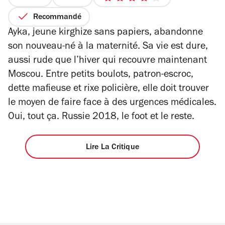
4
sur
Recommandé
5
Ayka, jeune kirghize sans papiers, abandonne
étoiles
son nouveau-né à la maternité. Sa vie est dure,
aussi rude que l’hiver qui recouvre maintenant
Moscou. Entre petits boulots, patron-escroc,
dette mafieuse et rixe policière, elle doit trouver
le moyen de faire face à des urgences médicales.
Oui, tout ça. Russie 2018, le foot et le reste.
Lire La Critique