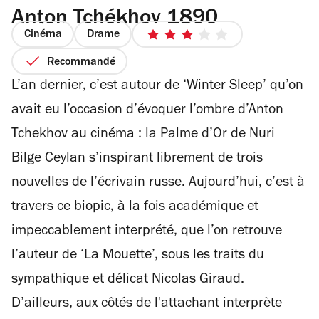
Anton Tchékhov 1890
Cinéma
Drame
3
sur
Recommandé
5
L’an dernier, c’est autour de ‘Winter Sleep’ qu’on
étoiles
avait eu l’occasion d’évoquer l’ombre d’Anton
Tchekhov au cinéma : la Palme d’Or de Nuri
Bilge Ceylan s’inspirant librement de trois
nouvelles de l’écrivain russe. Aujourd’hui, c’est à
travers ce biopic, à la fois académique et
impeccablement interprété, que l’on retrouve
l’auteur de ‘La Mouette’, sous les traits du
sympathique et délicat Nicolas Giraud.
D’ailleurs, aux côtés de l'attachant interprète