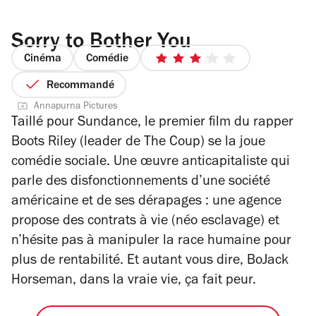
Sorry to Bother You
Cinéma
Comédie
3
sur
Recommandé
5
Annapurna Pictures
étoiles
Taillé pour Sundance, le premier film du rapper
Boots Riley (leader de The Coup) se la joue
comédie sociale. Une œuvre anticapitaliste qui
parle des disfonctionnements d’une société
américaine et de ses dérapages : une agence
propose des contrats à vie (néo esclavage) et
n’hésite pas à manipuler la race humaine pour
plus de rentabilité. Et autant vous dire, BoJack
Horseman, dans la vraie vie, ça fait peur.