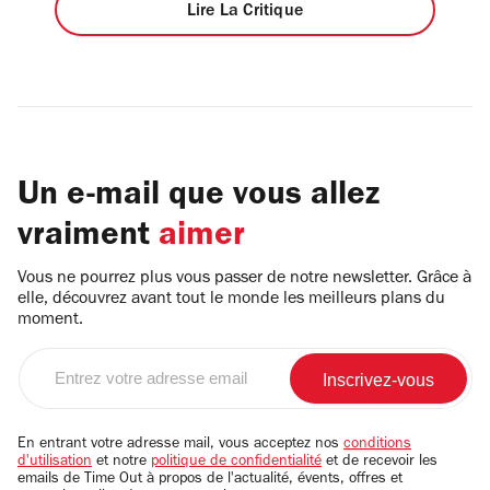
Lire La Critique
Un e-mail que vous allez
vraiment
aimer
Vous ne pourrez plus vous passer de notre newsletter. Grâce à
elle, découvrez avant tout le monde les meilleurs plans du
moment.
Entrez
votre
adresse
email
En entrant votre adresse mail, vous acceptez nos
conditions
d'utilisation
et notre
politique de confidentialité
et de recevoir les
emails de Time Out à propos de l'actualité, évents, offres et