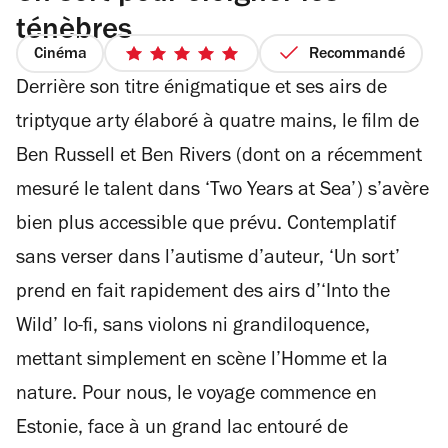
ténèbres
Cinéma
Recommandé
5
Derrière son titre énigmatique et ses airs de
sur
5
triptyque arty élaboré à quatre mains, le film de
étoiles
Ben Russell et Ben Rivers (dont on a récemment
mesuré le talent dans ‘Two Years at Sea’) s’avère
bien plus accessible que prévu. Contemplatif
sans verser dans l’autisme d’auteur, ‘Un sort’
prend en fait rapidement des airs d’‘Into the
Wild’ lo-fi, sans violons ni grandiloquence,
mettant simplement en scène l’Homme et la
nature. Pour nous, le voyage commence en
Estonie, face à un grand lac entouré de