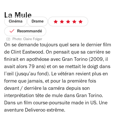
La Mule
Cinéma
Drame
5
sur
Recommandé
5
Photo: Claire Folger
étoiles
On se demande toujours quel sera le dernier film
de Clint Eastwood. On pensait que sa carrière se
finirait en apothéose avec Gran Torino (2009, il
avait alors 79 ans) et on se mettait le doigt dans
l’œil (jusqu’au fond). Le vétéran revient plus en
forme que jamais, et pour la première fois
devant / derrière la caméra depuis son
interprétation tête de mule dans Gran Torino.
Dans un film course-poursuite made in US. Une
aventure Deliveroo extrême.