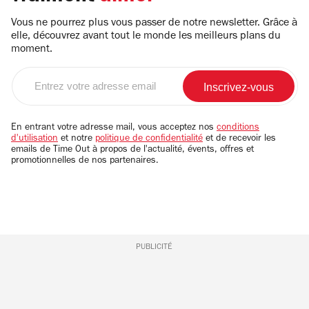
Vous ne pourrez plus vous passer de notre newsletter. Grâce à
elle, découvrez avant tout le monde les meilleurs plans du
moment.
Entrez
votre
adresse
email
En entrant votre adresse mail, vous acceptez nos
conditions
d'utilisation
et notre
politique de confidentialité
et de recevoir les
emails de Time Out à propos de l'actualité, évents, offres et
promotionnelles de nos partenaires.
PUBLICITÉ