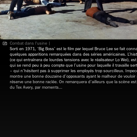
Combat dans l'usine |
Sorti en 1971, ‘Big Boss’ est le film par lequel Bruce Lee se fait conn
quelques apparitions remarquées dans des séries américaines. L’histo
(ce qui entraînera de lourdes tensions avec le réalisateur Lo Wei), es
qui se rend peu à peu compte que l’usine pour laquelle il travaille se
– qui n’hésitent pas à supprimer les employés trop sourcilleux. Impe
montre une bonne douzaine d’opposants ayant le malheur de vouloir s'
réserve une bonne raclée. On remarquera d’ailleurs que la scène est
du Tex Avery, par moments...