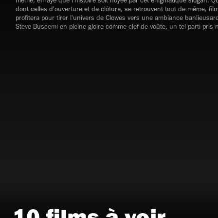
même, effrayé que l'histoire soit noyée par cet énigmatique slogan.
dont celles d'ouverture et de clôture, se retrouvent tout de même, fil
profitera pour tirer l'univers de Clowes vers une ambiance banlieusa
Steve Buscemi en pleine gloire comme clef de voûte, un tel parti pris 