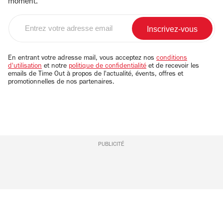
moment.
Entrez
votre
adresse
email
En entrant votre adresse mail, vous acceptez nos
conditions
d'utilisation
et notre
politique de confidentialité
et de recevoir les
emails de Time Out à propos de l'actualité, évents, offres et
promotionnelles de nos partenaires.
PUBLICITÉ