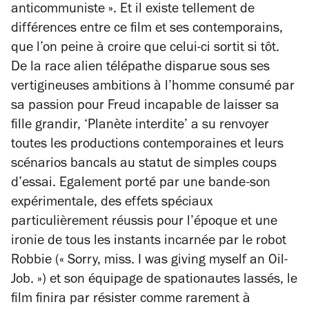
anticommuniste ». Et il existe tellement de
différences entre ce film et ses contemporains,
que l’on peine à croire que celui-ci sortit si tôt.
De la race alien télépathe disparue sous ses
vertigineuses ambitions à l’homme consumé par
sa passion pour Freud incapable de laisser sa
fille grandir, ‘Planète interdite’ a su renvoyer
toutes les productions contemporaines et leurs
scénarios bancals au statut de simples coups
d’essai. Egalement porté par une bande-son
expérimentale, des effets spéciaux
particulièrement réussis pour l’époque et une
ironie de tous les instants incarnée par le robot
Robbie (« Sorry, miss. I was giving myself an Oil-
Job. ») et son équipage de spationautes lassés, le
film finira par résister comme rarement à