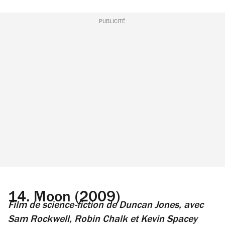
PUBLICITÉ
14.
Moon (2009)
Film de science-fiction
de Duncan Jones, avec
Sam Rockwell, Robin Chalk et Kevin Spacey