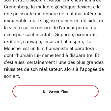
soumettre Goldblum. Aussi, entre les mains de
Cronenberg, la maladie génétique devient-elle
une puissante métaphore de tout mal intérieur
imaginable, qu'il s'agisse du cancer, du sida, de
la vieillesse, ou encore de l'amour perdu, du
désespoir sentimental… Superbe, éc
œ
urant,
exaltant, sauvage, inspirant et inspiré, 'La
Mouche' est un film humaniste et paradoxal,
dont l'humain lui-même tend à disparaître. Et
c'est aussi certainement l'une des plus grandes
réussites de son réalisateur, alors à l'apogée de
son art.
En Savoir Plus