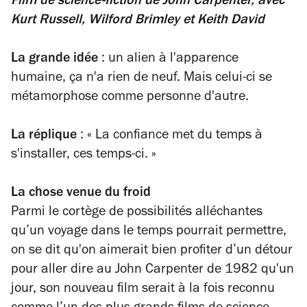
Film de science-fiction
de John Carpenter, avec
Kurt Russell, Wilford Brimley et Keith David
La grande idée
: un alien à l'apparence
humaine, ça n'a rien de neuf. Mais celui-ci se
métamorphose comme personne d'autre.
La réplique
:
«
La confiance met du temps à
s'installer, ces temps-ci.
»
La chose venue du froid
Parmi le cortège de possibilités alléchantes
qu’un voyage dans le temps pourrait permettre,
on se dit qu'on aimerait bien profiter d’un détour
pour aller dire au John Carpenter de 1982 qu'un
jour, son nouveau film serait à la fois reconnu