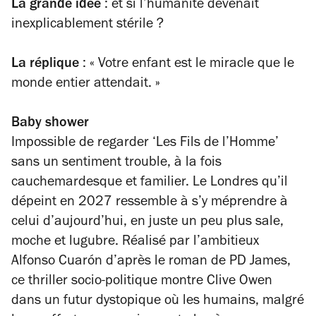
La grande idée
: et si l’humanité devenait
inexplicablement stérile ?
La réplique
: « Votre enfant est le miracle que le
monde entier attendait. »
Baby shower
Impossible de regarder ‘Les Fils de l’Homme’
sans un sentiment trouble, à la fois
cauchemardesque et familier. Le Londres qu’il
dépeint en 2027 ressemble à s’y méprendre à
celui d’aujourd’hui, en juste un peu plus sale,
moche et lugubre. Réalisé par l’ambitieux
Alfonso Cuarón d’après le roman de PD James,
ce thriller socio-politique montre Clive Owen
dans un futur dystopique où les humains, malgré