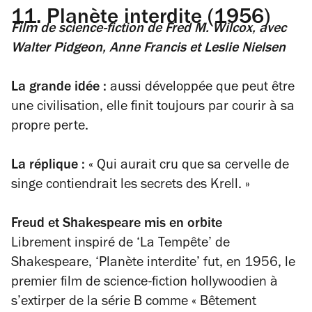
11.
Planète interdite (1956)
Film de science-fiction
de Fred M. Wilcox, avec
Walter Pidgeon, Anne Francis et Leslie Nielsen
La grande idée :
aussi développée que peut être
une civilisation, elle finit toujours par courir à sa
propre perte.
La réplique :
«
Qui aurait cru que sa cervelle de
singe contiendrait les secrets des Krell.
»
Freud et Shakespeare mis en orbite
Librement inspiré de ‘La Tempête’ de
Shakespeare, ‘Planète interdite’ fut, en 1956, le
premier film de science-fiction hollywoodien à
s’extirper de la série B comme
«
Bêtement