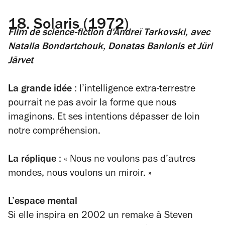
18.
Solaris (1972)
Film de science-fiction
d'Andreï Tarkovski, avec
Natalia Bondartchouk, Donatas Banionis et Jüri
Järvet
La grande idée
: l’intelligence extra-terrestre
pourrait ne pas avoir la forme que nous
imaginons. Et ses intentions dépasser de loin
notre compréhension.
La réplique
: « Nous ne voulons pas d’autres
mondes, nous voulons un miroir. »
L’espace mental
Si elle inspira en 2002 un remake à Steven