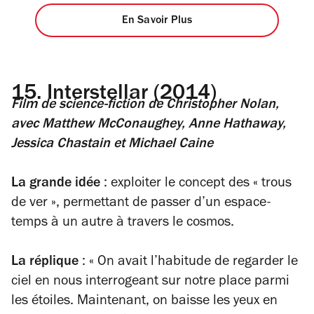
En Savoir Plus
15.
Interstellar (2014)
Film de science-fiction
de Christopher Nolan,
avec Matthew McConaughey, Anne Hathaway,
Jessica Chastain et Michael Caine
La grande idée
: exploiter le concept des « trous
de ver », permettant de passer d’un espace-
temps à un autre à travers le cosmos.
La réplique
: « On avait l’habitude de regarder le
ciel en nous interrogeant sur notre place parmi
les étoiles. Maintenant, on baisse les yeux en