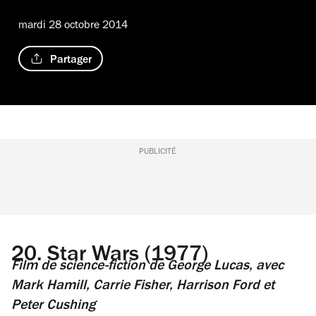
mardi 28 octobre 2014
Partager
PUBLICITÉ
20.
Star Wars (1977)
Film de science-fiction
de George Lucas, avec
Mark Hamill, Carrie Fisher, Harrison Ford et
Peter Cushing