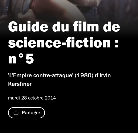
Guide du film de
science-fiction :
n°5
'L'Empire contre-attaque' (1980) d'Irvin
Kershner
mardi 28 octobre 2014
Partager