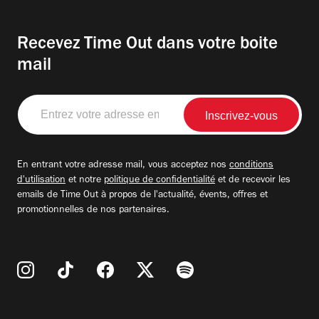
Recevez Time Out dans votre boite
mail
Entrez
votre
adresse
email
En entrant votre adresse mail, vous acceptez nos
conditions
d'utilisation
et notre
politique de confidentialité
et de recevoir les
emails de Time Out à propos de l'actualité, évents, offres et
promotionnelles de nos partenaires.