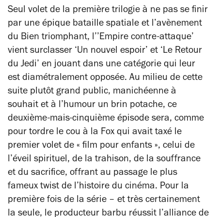
Seul volet de la première trilogie à ne pas se finir
par une épique bataille spatiale et l’avènement
du Bien triomphant, l’’Empire contre-attaque’
vient surclasser ‘Un nouvel espoir’ et ‘Le Retour
du Jedi’ en jouant dans une catégorie qui leur
est diamétralement opposée. Au milieu de cette
suite plutôt grand public, manichéenne à
souhait et à l’humour un brin potache, ce
deuxième-mais-cinquième épisode sera, comme
pour tordre le cou à la Fox qui avait taxé le
premier volet de
«
film pour enfants
»
, celui de
l’éveil spirituel, de la trahison, de la souffrance
et du sacrifice, offrant au passage le plus
fameux twist de l’histoire du cinéma. Pour la
première fois de la série – et très certainement
la seule, le producteur barbu réussit l’alliance de