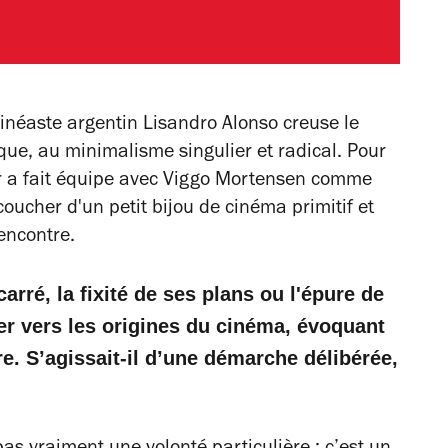
inéaste argentin Lisandro Alonso creuse le
ique, au minimalisme singulier et radical. Pour
eur a fait équipe avec Viggo Mortensen comme
oucher d'un petit bijou de cinéma primitif et
Rencontre.
carré, la fixité de ses plans ou l'épure de
ner vers les origines du cinéma, évoquant
re. S’agissait-il d’une démarche délibérée,