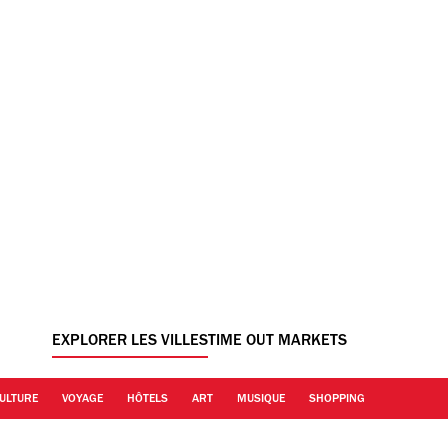
EXPLORER LES VILLES
TIME OUT MARKETS
ULTURE
VOYAGE
HÔTELS
ART
MUSIQUE
SHOPPING