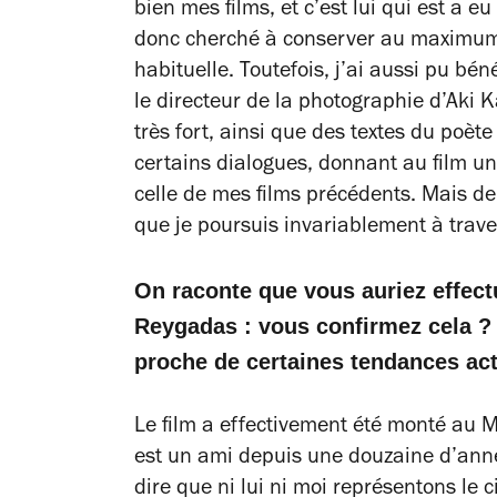
bien mes films, et c’est lui qui est a e
donc cherché à conserver au maximum 
habituelle. Toutefois, j’ai aussi pu bén
le directeur de la photographie d’Aki 
très fort, ainsi que des textes du poèt
certains dialogues, donnant au film une
celle de mes films précédents. Mais de
que je poursuis invariablement à trave
On raconte que vous auriez effect
Reygadas : vous confirmez cela ?
proche de certaines tendances act
Le film a effectivement été monté au M
est un ami depuis une douzaine d’anné
dire que ni lui ni moi représentons le 