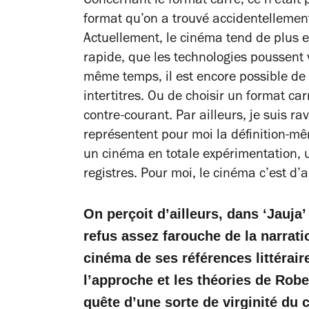
Concernant le format carré, ce n’était 
format qu’on a trouvé accidentellement
Actuellement, le cinéma tend de plus 
rapide, que les technologies poussent 
même temps, il est encore possible de t
intertitres. Ou de choisir un format car
contre-courant. Par ailleurs, je suis ra
représentent pour moi la définition-mê
un cinéma en totale expérimentation, 
registres. Pour moi, le cinéma c’est d
On perçoit d’ailleurs, dans ‘Jauj
refus assez farouche de la narrati
cinéma de ses références littérair
l’approche et les théories de Robe
quête d’une sorte de virginité du 