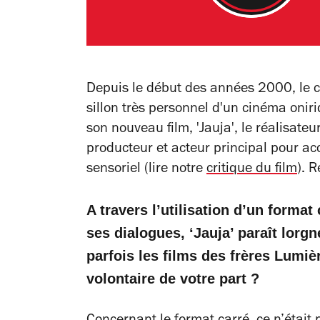
Depuis le début des années 2000, le c
sillon très personnel d'un cinéma onir
son nouveau film, 'Jauja', le réalisat
producteur et acteur principal pour acc
sensoriel (lire notre
critique du film
). 
A travers l’utilisation d’un format 
ses dialogues, ‘Jauja’ paraît lorg
parfois les films des frères Lumiè
volontaire de votre part ?