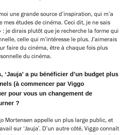
moi une grande source d’inspiration, qui m’a
 mes études de cinéma. Ceci dit, je ne sais
» : je dirais plutôt que je recherche la forme qui
nelle, celle qui m’intéresse le plus. J’aimerais
r faire du cinéma, être à chaque fois plus
rsonnelle du cinéma.
, ‘Jauja’ a pu bénéficier d’un budget plus
nnels (à commencer par Viggo
quer pour vous un changement de
urner ?
o Mortensen appelle un plus large public, et
avail sur ‘Jauja’. D’un autre côté, Viggo connaît