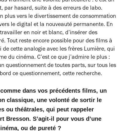
pas vraiment une volonté particulière : c’est un
, par hasard, suite à des erreurs de labo.
en plus vers le divertissement de consommation
vers le digital et la nouveauté permanente. En
ravailler en noir et blanc, d’insérer des
ré. Tout reste encore possible pour des films à
vi de cette analogie avec les frères Lumière, qui
me du cinéma. C’est ce que j’admire le plus :
un questionnement de toutes parts, sur tous les
’abord ce questionnement, cette recherche.
a’ comme dans vos précédents films, un
on classique, une volonté de sortir le
es ou théâtrales, qui peut rappeler
rt Bresson. S’agit-il pour vous d’une
cinéma, ou de pureté ?