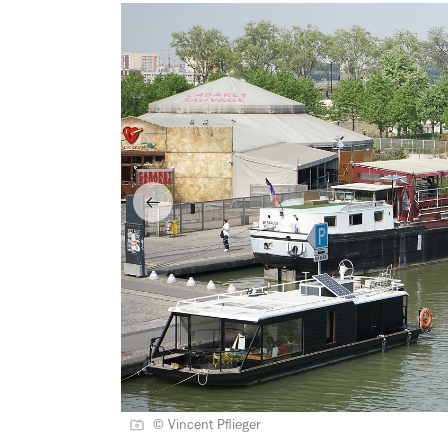
© Vincent Pflieger