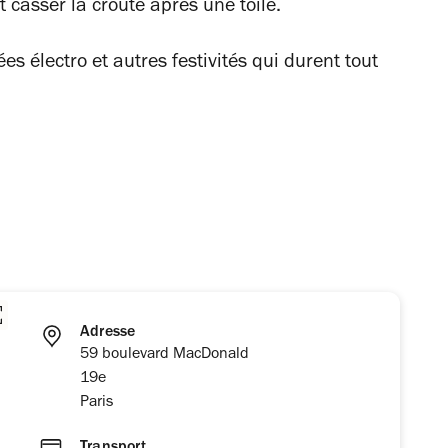
t casser la croute après une toile.
s électro et autres festivités qui durent tout
Adresse
59 boulevard MacDonald
19e
Paris