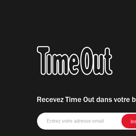
Recevez Time Out dans votre b
Entrez
votre
adresse