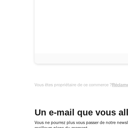
Vous êtes propriétaire de ce commerce ?
Réclame
Un e-mail que vous al
Vous ne pourrez plus vous passer de notre newsle