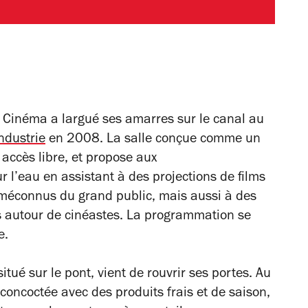
 Cinéma a largué ses amarres sur le canal au
Industrie
en 2008. La salle conçue comme un
 accès libre, et propose aux
ur l’eau en assistant à des projections de films
 méconnus du grand public, mais aussi à des
s autour de cinéastes. La programmation se
e.
itué sur le pont, vient de rouvrir ses portes. Au
oncoctée avec des produits frais et de saison,