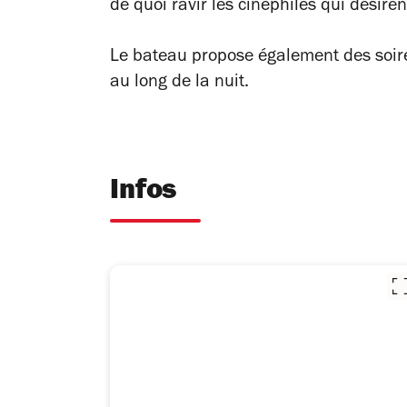
de quoi ravir les cinéphiles qui désiren
Le bateau propose également des soirée
au long de la nuit.
Infos