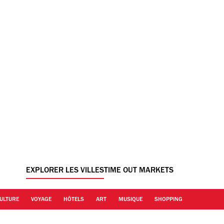
EXPLORER LES VILLES
TIME OUT MARKETS
ULTURE
VOYAGE
HÔTELS
ART
MUSIQUE
SHOPPING