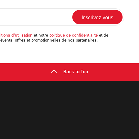
tions d'utilisation
et notre
politique de confidentialité
et de
 évents, offres et promotionnelles de nos partenaires.
Back to Top