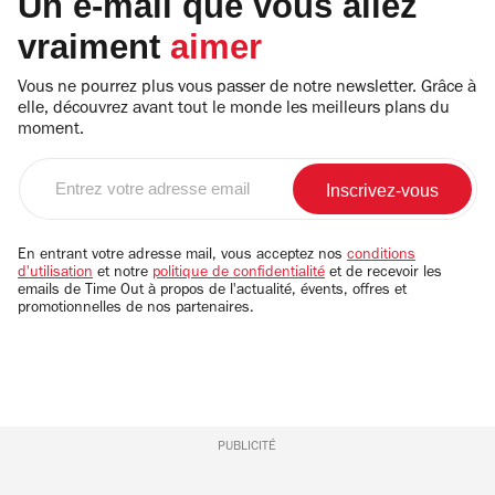
Un e-mail que vous allez
vraiment
aimer
Vous ne pourrez plus vous passer de notre newsletter. Grâce à
elle, découvrez avant tout le monde les meilleurs plans du
moment.
Entrez
votre
adresse
email
En entrant votre adresse mail, vous acceptez nos
conditions
d'utilisation
et notre
politique de confidentialité
et de recevoir les
emails de Time Out à propos de l'actualité, évents, offres et
promotionnelles de nos partenaires.
PUBLICITÉ