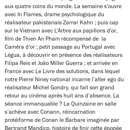
aux quatre coins du monde. La semaine s’ouvre
avec
In Flames
, drame psychologique du
réalisateur pakistanais Zarrar Kahn ; puis cap
sur le Vietnam avec
L’Arbre aux papillons d’or
,
film de Thien An Pham
récompensé de la
Caméra d’or ; petit passage au Portugal avec
Légua
, à découvrir en présence des réalisateurs
Filipa Reis et João Miller Guerra ; et arrivée en
France avec
Le Livre des solutions
, dans lequel
notre Pierre Niney national incarne l’alter ego du
réalisateur Michel Gondry, qui fait son grand
retour au cinéma après huit ans d’absence. La
séance immanquable ? La Quinzaine en salle
s’achève avec
Conann
, réincarnation
protéiforme de
Conan le Barbare
imaginée par
Bertrand Mandico, histoire de finir cette épopée