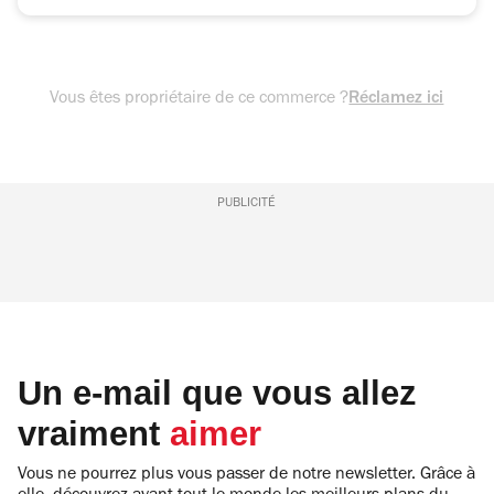
Vous êtes propriétaire de ce commerce ?
Réclamez ici
PUBLICITÉ
Un e-mail que vous allez
vraiment
aimer
Vous ne pourrez plus vous passer de notre newsletter. Grâce à