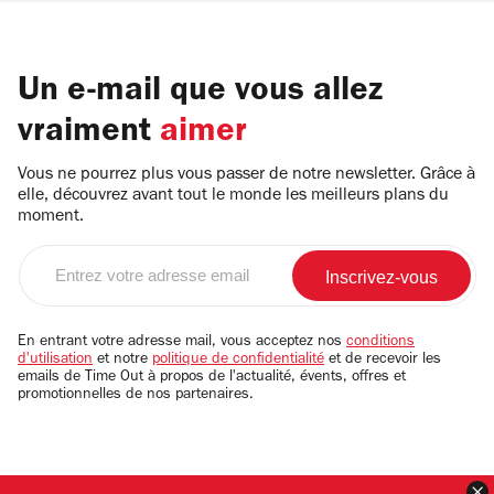
Un e-mail que vous allez
vraiment
aimer
Vous ne pourrez plus vous passer de notre newsletter. Grâce à
elle, découvrez avant tout le monde les meilleurs plans du
moment.
Entrez
votre
adresse
email
En entrant votre adresse mail, vous acceptez nos
conditions
d'utilisation
et notre
politique de confidentialité
et de recevoir les
emails de Time Out à propos de l'actualité, évents, offres et
promotionnelles de nos partenaires.
F