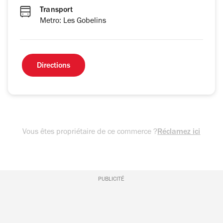
Transport
Metro: Les Gobelins
Directions
Vous êtes propriétaire de ce commerce ?
Réclamez ici
PUBLICITÉ