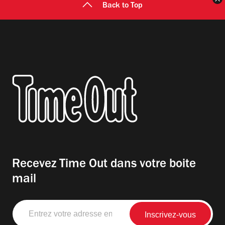
Back to Top
Recevez Time Out dans votre boite
mail
Entrez
votre