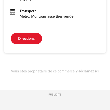
75006
Transport
Metro: Montparnasse Bienvenüe
Directions
Vous êtes propriétaire de ce commerce ?
Réclamez ici
PUBLICITÉ