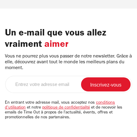
Un e-mail que vous allez
vraiment
aimer
Vous ne pourrez plus vous passer de notre newsletter. Grâce à
elle, découvrez avant tout le monde les meilleurs plans du
moment.
Entrez
votre
adresse
email
En entrant votre adresse mail, vous acceptez nos
conditions
d'utilisation
et notre
politique de confidentialité
et de recevoir les
emails de Time Out à propos de l'actualité, évents, offres et
promotionnelles de nos partenaires.