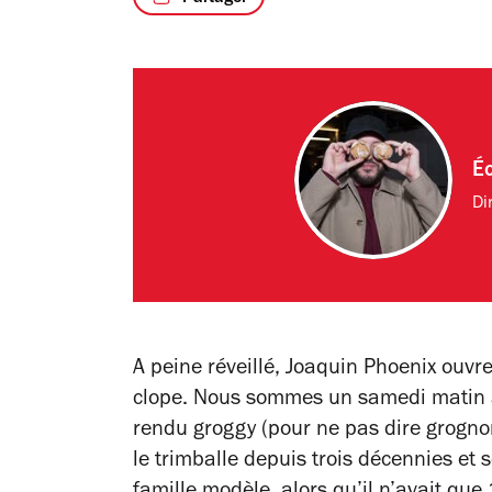
Éc
Di
A peine réveillé, Joaquin Phoenix ouvr
clope. Nous sommes un samedi matin à 
rendu groggy (pour ne pas dire grognon)
le trimballe depuis trois décennies et 