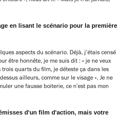
ntoure », nous dit-il. « Mais je n’ai jamais,
e en lisant le scénario pour la première
ques aspects du scénario. Déjà, j’étais censé
ur être honnête, je me suis dit : « je ne veux
 trois quarts du film, je déteste ça dans les
er dessus ailleurs, comme sur le visage ». Je ne
uler une fausse boiterie, ce n’est pas mon
rémisses d'un film d'action, mais votre