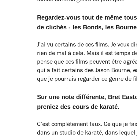
tombe dans ce genre de pratique.
Regardez-vous tout de même tous 
de clichés - les Bonds, les Bourn
J’ai vu certains de ces films. Je veux di
rien de mal à cela. Mais il est temps d
pense que ces films peuvent être agré
qui a fait certains des
Jason Bourne
, 
que je pourrais regarder ce genre de fi
Sur une note différente, Bret Eas
preniez des cours de karaté.
C’est complètement faux. Ce que je fais,
dans un studio de karaté, dans lequel j