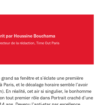
rit par
Houssine Bouchama
recteur de la rédaction, Time Out Paris
e grand sa fenêtre et s’éclate une première
Paris, et le décalage horaire semble l’avoir
. En réalité, cet air si singulier, le bonhomme
son tout premier rôle dans
Portrait craché d’une