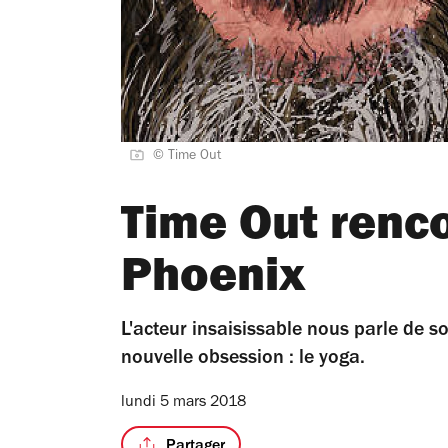
© Time Out
Time Out renco
Phoenix
L'acteur insaisissable nous parle de 
nouvelle obsession : le yoga.
lundi 5 mars 2018
Partager