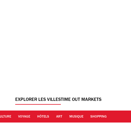
EXPLORER LES VILLES
TIME OUT MARKETS
ULTURE
VOYAGE
HÔTELS
ART
MUSIQUE
SHOPPING