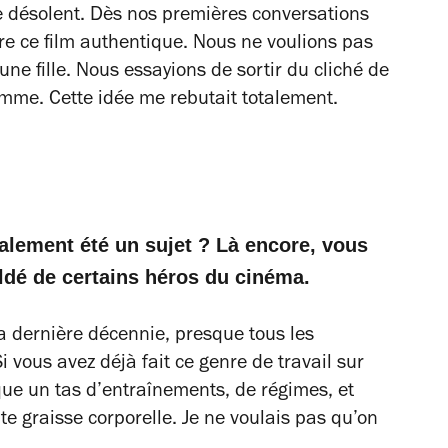
e désolent. Dès nos premières conversations
dre ce film authentique. Nous ne voulions pas
une fille. Nous essayions de sortir du cliché de
mme. Cette idée me rebutait totalement.
galement été un sujet ? Là encore, vous
ldé de certains héros du cinéma.
la dernière décennie, presque tous les
 vous avez déjà fait ce genre de travail sur
que un tas d’entraînements, de régimes, et
te graisse corporelle. Je ne voulais pas qu’on