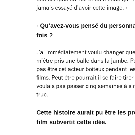
tout compris de moi et du monde qui m’e
jamais essayé d’avoir cette image. »
Qu’avez-vous pensé du personnag
«
fois ?
J’ai immédiatement voulu changer quel
m’être pris une balle dans la jambe. Po
pas être cet acteur boiteux pendant les
films. Peut-être pourrait-il se faire tir
voulais pas passer cinq semaines à sim
truc.
Cette histoire aurait pu être les p
film subvertit cette idée.