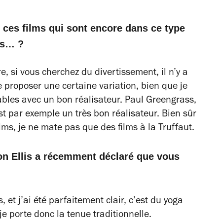
ces films qui sont encore dans ce type
es… ?
re, si vous cherchez du divertissement, il n’y a
e proposer une certaine variation, bien que je
ables avec un bon réalisateur. Paul Greengrass,
est par exemple un très bon réalisateur. Bien sûr
lms, je ne mate pas que des films à la Truffaut.
ton Ellis a récemment déclaré que vous
 et j’ai été parfaitement clair, c’est du yoga
e porte donc la tenue traditionnelle.