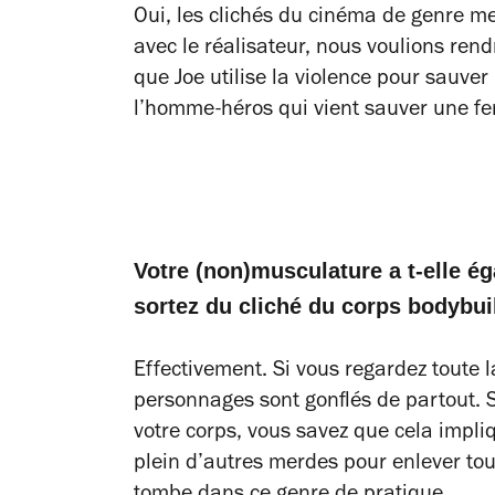
Oui, les clichés du cinéma de genre m
avec le réalisateur, nous voulions ren
que Joe utilise la violence pour sauver 
l’homme-héros qui vient sauver une fe
Votre (non)musculature a t-elle é
sortez du cliché du corps bodybui
Effectivement. Si vous regardez toute 
personnages sont gonflés de partout. Si
votre corps, vous savez que cela impli
plein d’autres merdes pour enlever tou