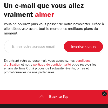
Un e-mail que vous allez
vraiment
aimer
Vous ne pourrez plus vous passer de notre newsletter. Grâce à
elle, découvrez avant tout le monde les meilleurs plans du
moment.
Entrez
votre
adresse
email
En entrant votre adresse mail, vous acceptez nos
conditions
d'utilisation
et notre
politique de confidentialité
et de recevoir les
emails de Time Out à propos de l'actualité, évents, offres et
promotionnelles de nos partenaires.
F
Back to Top