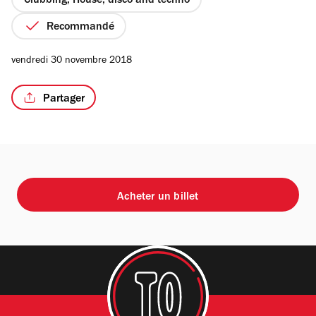
Clubbing, House, disco and techno
Recommandé
vendredi 30 novembre 2018
Partager
Acheter un billet