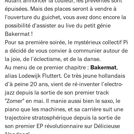
Autant annoncer la couleur, les préventes sont
épuisées. Mais des places seront à vendre à
l'ouverture du guichet, vous avez donc encore la
possibilité d'assister au live du petit génie
Bakermat !
Pour sa première soirée, le mystérieux collectif Pi
a décidé de vous convier à communier autour de
la joie, de l’éclectisme, et de la danse.
Au menu de ce premier chapitre :
Bakermat
,
alias Lodewijk Fluttert. Ce très jeune hollandais
d’à peine 20 ans, vient de ré-inventer l’electro-
jazz depuis la sortie de son premier track
"Zomer" en mai. Il manie aussi bien le saxo, le
piano que les machines, et sa carrière suit une
trajectoire stratosphérique depuis la sortie de
son premier EP révolutionnaire sur Délicieuse