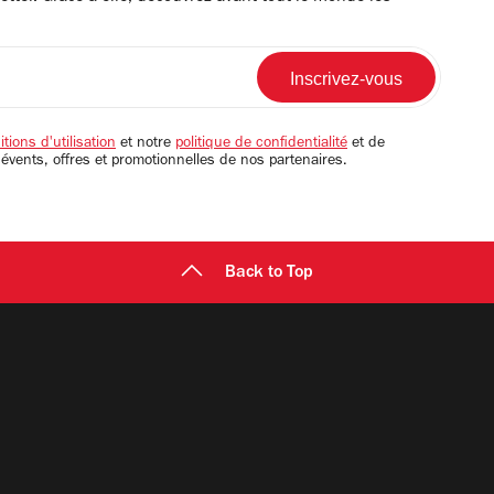
tions d'utilisation
et notre
politique de confidentialité
et de
 évents, offres et promotionnelles de nos partenaires.
Back to Top