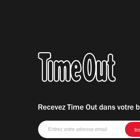
Recevez Time Out dans votre b
Entrez
votre
adresse