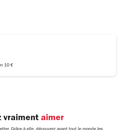
non 10 €
z vraiment
aimer
tter. Grâce à elle, découvrez avant tout le monde les