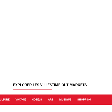
EXPLORER LES VILLES
TIME OUT MARKETS
ULTURE
VOYAGE
HÔTELS
ART
MUSIQUE
SHOPPING