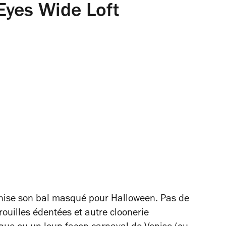
Eyes Wide Loft
ganise son bal masqué pour Halloween. Pas de
trouilles édentées et autre cloonerie