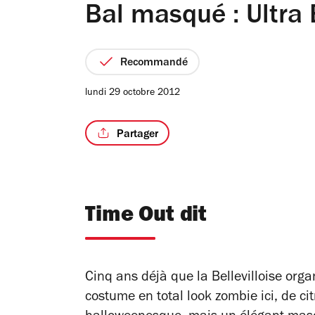
Bal masqué : Ultra 
Recommandé
lundi 29 octobre 2012
Partager
Time Out dit
Cinq ans déjà que la Bellevilloise or
costume en total look zombie ici, de ci