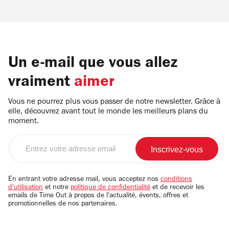
Un e-mail que vous allez
vraiment
aimer
Vous ne pourrez plus vous passer de notre newsletter. Grâce à
elle, découvrez avant tout le monde les meilleurs plans du
moment.
Entrez
votre
adresse
email
En entrant votre adresse mail, vous acceptez nos
conditions
d'utilisation
et notre
politique de confidentialité
et de recevoir les
emails de Time Out à propos de l'actualité, évents, offres et
promotionnelles de nos partenaires.