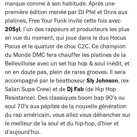
marque comme à son habitude. Après une
première édition menée par DJ Pfel et Onra aux
platines, Free Your Funk invite cette fois avec
20Syl
, l’un des rappeurs et producteurs les plus
en vue du moment, qui joue dans le duo Hocus
Pocus et le quatuor de choc C2C. Ce champion
du Monde DMC fera chauffer les platines de la
Bellevilloise avec un set hip hop & soul inédit, et
on en doute pas, plein de rares grooves. Il sera
accompagné par le beatboxeur
Sly Johnson
, (ex-
Saïan Supa Crew) et de
Dj Fab
(de Hip Hop
Resistance). Des classiques boom bap 90′s ou
soul 70′s aux pépites de la nouvelle génération
du rap américain, vous allez vous déhancher sur
le meilleur de la soul et du hip-hop, d'hier et
d'aujourd'hui.