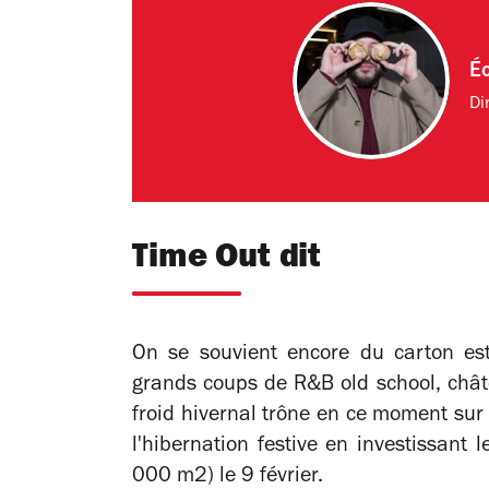
Éc
Di
Time Out dit
On se souvient encore du carton est
grands coups de R&B old school, châte
froid hivernal trône en ce moment sur 
l'hibernation festive en investissant
000 m2) le 9 février.