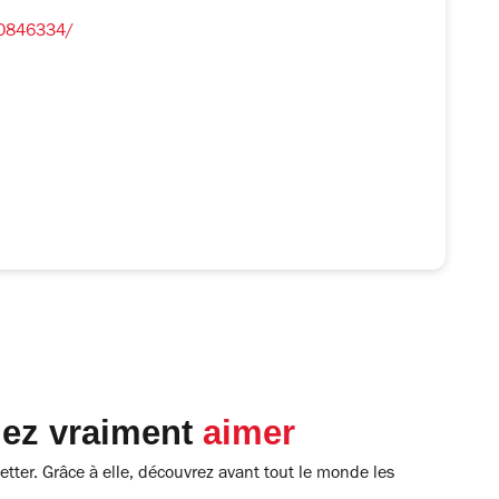
10846334/
lez vraiment
aimer
tter. Grâce à elle, découvrez avant tout le monde les