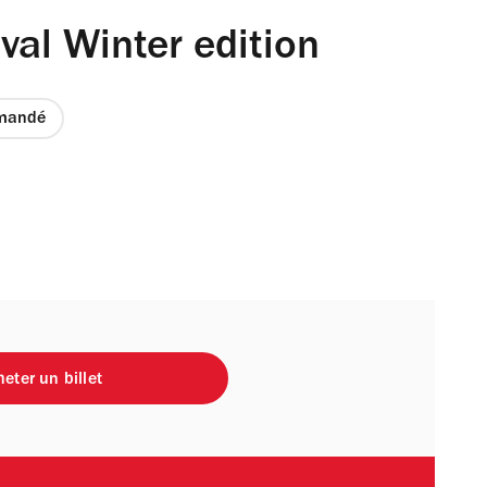
val Winter edition
mandé
eter un billet