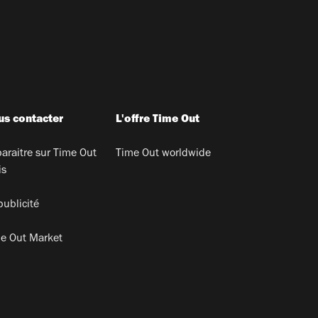
s contacter
L'offre Time Out
araitre sur Time Out
Time Out worldwide
is
publicité
e Out Market