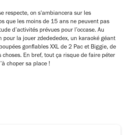
se respecte, on s'ambiancera sur les
ps que les moins de 15 ans ne peuvent pas
itude d’activités prévues pour l’occase. Au
in pour la jouer zdedededex, un karaoké géant
 poupées gonflables XXL de 2 Pac et Biggie, de
 choses. En bref, tout ça risque de faire péter
u’à choper sa place !