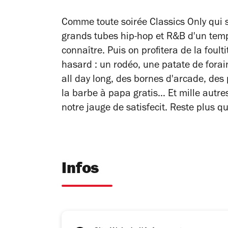
Comme toute soirée Classics Only qui 
grands tubes hip-hop et R&B d'un tem
connaître. Puis on profitera de la foult
hasard : un rodéo, une patate de fora
all day long, des bornes d'arcade, des
la barbe à papa gratis… Et mille autres
notre jauge de satisfecit. Reste plus q
Infos