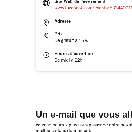
Site Web de l'événement
www.facebook.com/events/5334490
Adresse
Prix
De gratuit à 15 €
Heures d'ouverture
De midi à 22h.
Un e-mail que vous al
Vous ne pourrez plus vous passer de notre newsle
meilleurs plans du moment.