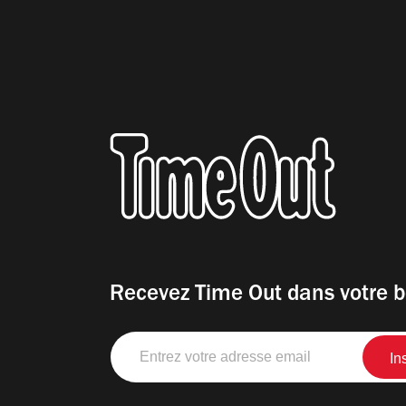
Recevez Time Out dans votre b
Entrez
votre
adresse