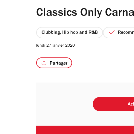
Classics Only Carna
Clubbing, Hip hop and R&B
Recom
lundi 27 janvier 2020
Partager
Ach