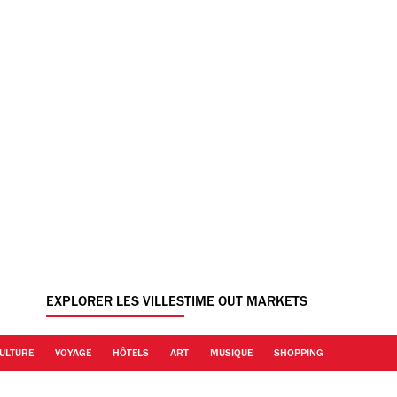
EXPLORER LES VILLES
TIME OUT MARKETS
ULTURE
VOYAGE
HÔTELS
ART
MUSIQUE
SHOPPING