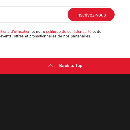
tions d'utilisation
et notre
politique de confidentialité
et de
 évents, offres et promotionnelles de nos partenaires.
Back to Top