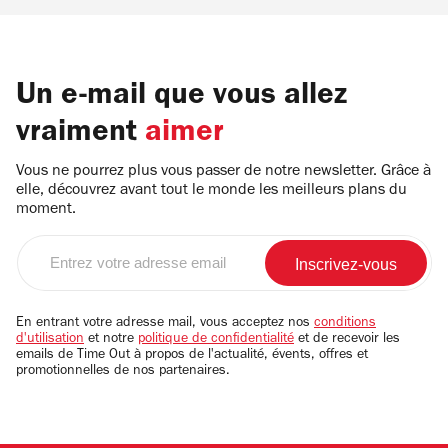
Un e-mail que vous allez
vraiment
aimer
Vous ne pourrez plus vous passer de notre newsletter. Grâce à
elle, découvrez avant tout le monde les meilleurs plans du
moment.
Entrez
votre
adresse
email
En entrant votre adresse mail, vous acceptez nos
conditions
d'utilisation
et notre
politique de confidentialité
et de recevoir les
emails de Time Out à propos de l'actualité, évents, offres et
promotionnelles de nos partenaires.