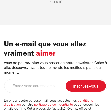
PUBLICITÉ
Un e-mail que vous allez
vraiment
aimer
Vous ne pourrez plus vous passer de notre newsletter. Grâce à
elle, découvrez avant tout le monde les meilleurs plans du
moment.
Entrez
votre
adresse
email
En entrant votre adresse mail, vous acceptez nos
conditions
d'utilisation
et notre
politique de confidentialité
et de recevoir les
emails de Time Out à propos de l'actualité, évents, offres et