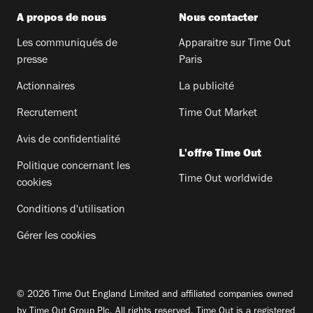
A propos de nous
Nous contacter
Les communiqués de
Apparaitre sur Time Out
presse
Paris
Actionnaires
La publicité
Recrutement
Time Out Market
Avis de confidentialité
L'offre Time Out
Politique concernant les
Time Out worldwide
cookies
Conditions d'utilisation
Gérer les cookies
© 2026 Time Out England Limited and affiliated companies owned
by Time Out Group Plc. All rights reserved. Time Out is a registered