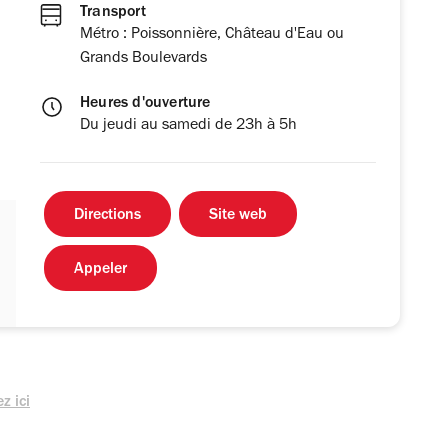
Transport
Métro : Poissonnière, Château d'Eau ou
Grands Boulevards
Heures d'ouverture
Du jeudi au samedi de 23h à 5h
Directions
Site web
Appeler
z ici