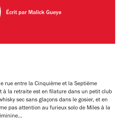
Écrit par
Malick Gueye
e rue entre la Cinquième et la Septième
à la retraite est en filature dans un petit club
 whisky sec sans glaçons dans le gosier, et en
 pas attention au furieux solo de Miles à la
éminine...