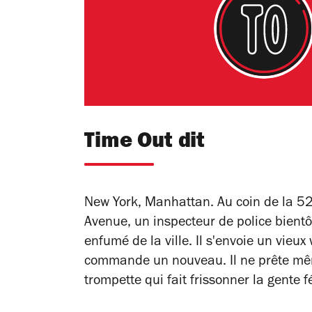
Time Out dit
New York, Manhattan. Au coin de la 52
Avenue, un inspecteur de police bientôt 
enfumé de la ville. Il s'envoie un vieux
commande un nouveau. Il ne prête même
trompette qui fait frissonner la gente f