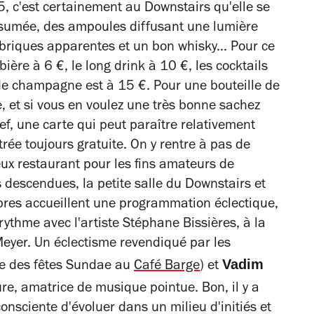
5, c'est certainement au Downstairs qu'elle se
ssumée, des ampoules diffusant une lumière
briques apparentes et un bon whisky... Pour ce
a bière à 6 €, le long drink à 10 €, les cocktails
 de champagne est à 15 €. Pour une bouteille de
 et si vous en voulez une très bonne sachez
ef, une carte qui peut paraître relativement
rée toujours gratuite. On y rentre à pas de
ieux restaurant pour les fins amateurs de
 descendues, la petite salle du Downstairs et
res accueillent une programmation éclectique,
 rythme avec l'artiste Stéphane Bissières, à la
eyer. Un éclectisme revendiqué par les
Vadim
ce des fêtes Sundae au
Café Barge
) et
ûre, amatrice de musique pointue. Bon, il y a
onsciente d'évoluer dans un milieu d'initiés et