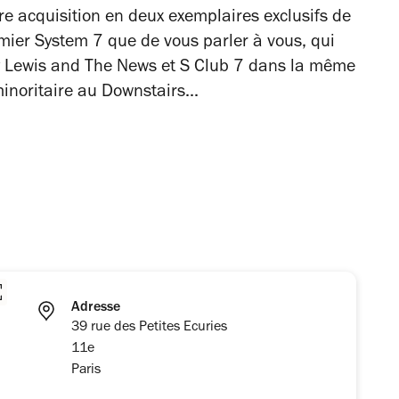
re acquisition en deux exemplaires exclusifs de
emier System 7 que de vous parler à vous, qui
 Lewis and The News et S Club 7 dans la même
inoritaire au Downstairs...
Adresse
39 rue des Petites Ecuries
11e
Paris