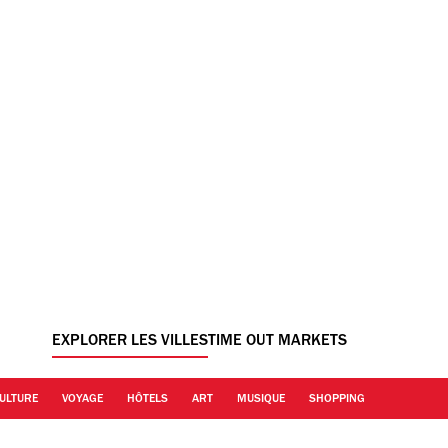
EXPLORER LES VILLES
TIME OUT MARKETS
ULTURE
VOYAGE
HÔTELS
ART
MUSIQUE
SHOPPING