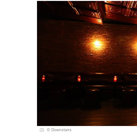
© Downstairs