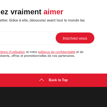
lez vraiment
aimer
tter. Grâce à elle, découvrez avant tout le monde les
tions d'utilisation
et notre
politique de confidentialité
et de
 évents, offres et promotionnelles de nos partenaires.
Back to Top