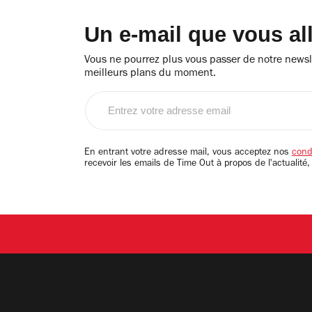
Un e-mail que vous al
Vous ne pourrez plus vous passer de notre newsle
meilleurs plans du moment.
Entrez
votre
adresse
email
En entrant votre adresse mail, vous acceptez nos
condi
recevoir les emails de Time Out à propos de l'actualité,