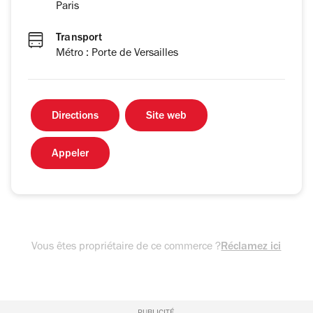
Paris
Transport
Métro : Porte de Versailles
Directions
Site web
Appeler
Vous êtes propriétaire de ce commerce ?
Réclamez ici