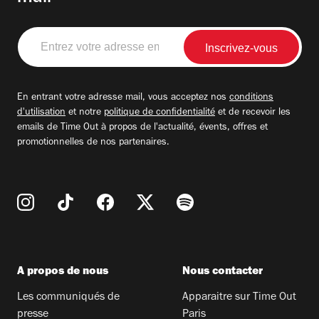
Entrez
votre
adresse
email
En entrant votre adresse mail, vous acceptez nos
conditions
d'utilisation
et notre
politique de confidentialité
et de recevoir les
emails de Time Out à propos de l'actualité, évents, offres et
promotionnelles de nos partenaires.
A propos de nous
Nous contacter
Les communiqués de
Apparaitre sur Time Out
presse
Paris