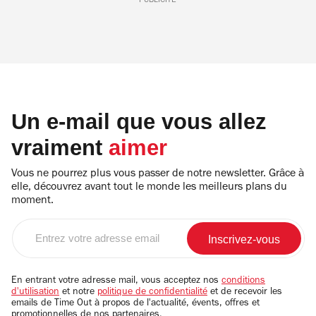
PUBLICITÉ
Un e-mail que vous allez
vraiment
aimer
Vous ne pourrez plus vous passer de notre newsletter. Grâce à
elle, découvrez avant tout le monde les meilleurs plans du
moment.
Entrez
votre
adresse
email
En entrant votre adresse mail, vous acceptez nos
conditions
d'utilisation
et notre
politique de confidentialité
et de recevoir les
emails de Time Out à propos de l'actualité, évents, offres et
promotionnelles de nos partenaires.