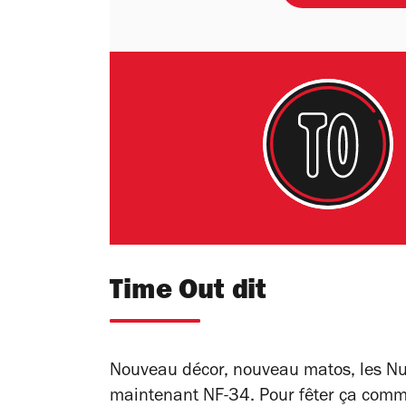
Time Out dit
Nouveau décor, nouveau matos, les Nui
maintenant NF-34. Pour fêter ça comme i