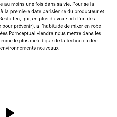
ire au moins une fois dans sa vie. Pour se la
t à la première date parisienne du producteur et
estalten, qui, en plus d’avoir sorti l’un des
e pour prévenir), a l’habitude de mixer en robe
rées Pornceptual viendra nous mettre dans les
, comme le plus mélodique de la techno étoilée.
s environnements nouveaux.