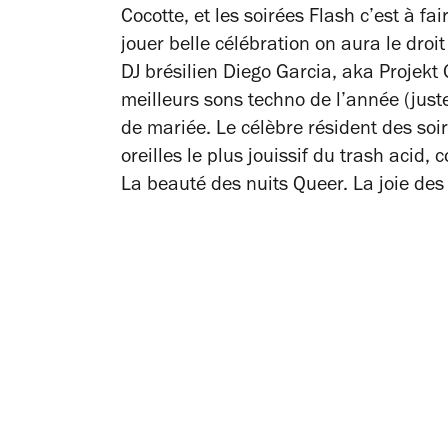
Cocotte, et les soirées Flash c’est à fa
jouer belle célébration on aura le droi
DJ brésilien Diego Garcia, aka Projekt G
meilleurs sons techno de l’année (just
de mariée. Le célèbre résident des soi
oreilles le plus jouissif du trash acid
La beauté des nuits Queer. La joie de