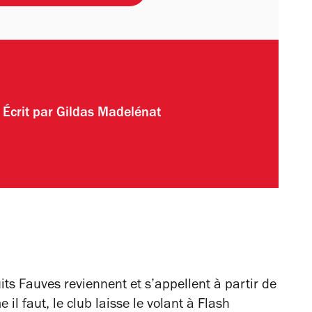
Écrit par
Gildas Madelénat
ts Fauves reviennent et s’appellent à partir de
l faut, le club laisse le volant à Flash