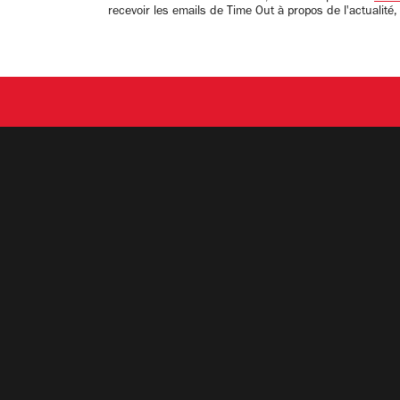
recevoir les emails de Time Out à propos de l'actualité,