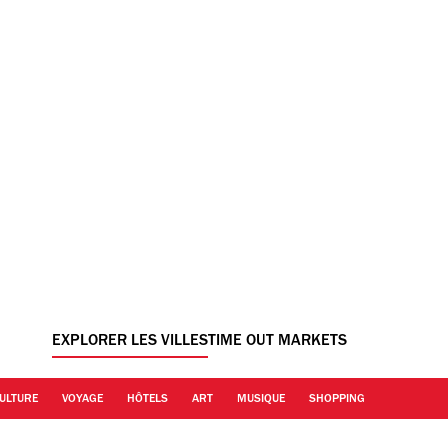
EXPLORER LES VILLES
TIME OUT MARKETS
ULTURE
VOYAGE
HÔTELS
ART
MUSIQUE
SHOPPING