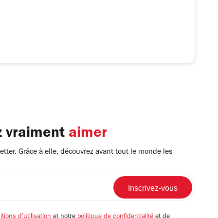
z vraiment
aimer
tter. Grâce à elle, découvrez avant tout le monde les
tions d'utilisation
et notre
politique de confidentialité
et de