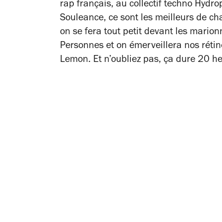
rap français, au collectif techno Hyd
Souleance, ce sont les meilleurs de ch
on se fera tout petit devant les mario
Personnes et on émerveillera nos rétine
Lemon. Et n’oubliez pas, ça dure 20 he