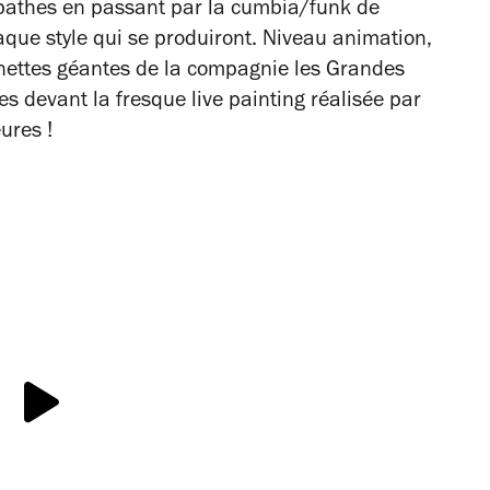
ropathes en passant par la cumbia/funk de
aque style qui se produiront. Niveau animation,
nnettes géantes de la compagnie les Grandes
s devant la fresque live painting réalisée par
ures !