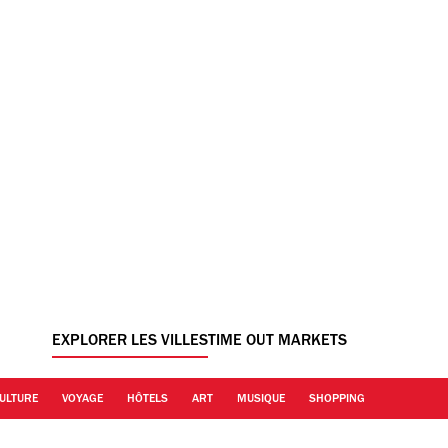
EXPLORER LES VILLES
TIME OUT MARKETS
ULTURE
VOYAGE
HÔTELS
ART
MUSIQUE
SHOPPING