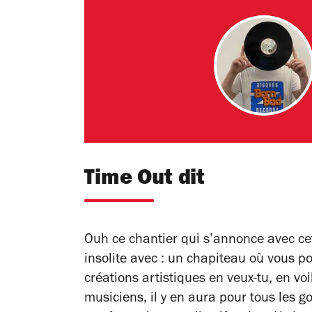
Time Out dit
Ouh ce chantier qui s’annonce avec ce
insolite avec : un chapiteau où vous p
créations artistiques en veux-tu, en vo
musiciens, il y en aura pour tous les g