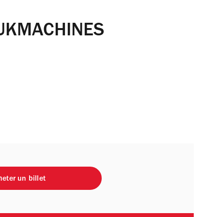
UKMACHINES
eter un billet