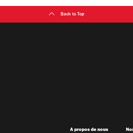
Back to Top
A propos de nous
Nou