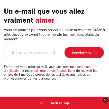
Un e-mail que vous allez
vraiment
aimer
Vous ne pourrez plus vous passer de notre newsletter. Grâce à
elle, découvrez avant tout le monde les meilleurs plans du
moment.
Entrez
votre
adresse
email
En entrant votre adresse mail, vous acceptez nos
conditions
d'utilisation
et notre
politique de confidentialité
et de recevoir les
emails de Time Out à propos de l'actualité, évents, offres et
promotionnelles de nos partenaires.
F
Back to Top