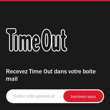
Recevez Time Out dans votre boite
mail
Entrez
votre
adresse
email