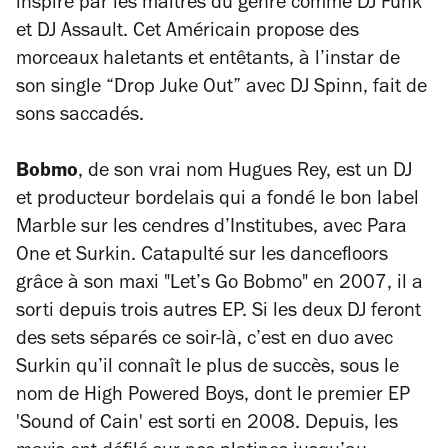
inspiré par les maîtres du genre comme DJ Funk
et DJ Assault. Cet Américain propose des
morceaux haletants et entêtants, à l’instar de
son single “Drop Juke Out” avec DJ Spinn, fait de
sons saccadés.
Bobmo
, de son vrai nom Hugues Rey, est un DJ
et producteur bordelais qui a fondé le bon label
Marble sur les cendres d’Institubes, avec Para
One et Surkin. Catapulté sur les dancefloors
grâce à son maxi "Let’s Go Bobmo" en 2007, il a
sorti depuis trois autres EP. Si les deux DJ feront
des sets séparés ce soir-là, c’est en duo avec
Surkin qu’il connaît le plus de succès, sous le
nom de High Powered Boys, dont le premier EP
'Sound of Cain' est sorti en 2008. Depuis, les