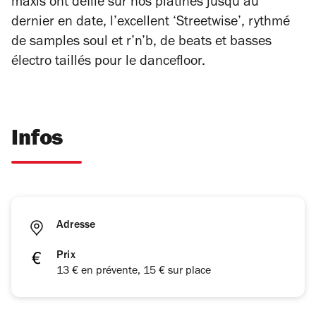
maxis ont défilé sur nos platines jusqu’au
dernier en date, l’excellent ‘Streetwise
’
, rythmé
de samples soul et r’n’b, de beats et basses
électro taillés pour le dancefloor.
Infos
Adresse
Prix
13 € en prévente, 15 € sur place