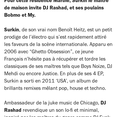
Pour cette résidence Marble, Surkin le maître
de maison invite DJ Rashad, et ses poulains
Bobmo et My.
Surkin
, de son vrai nom Benoît Heitz, est un petit
prodige de l’électro qui s’est rapidement attiré
les faveurs de la scène internationale. Apparu en
2006 avec “Ghetto Obsession”, ce jeune
Français n’hésite pas à récupérer et tordre les
classiques de ses maîtres tels que Boys Noize, DJ
Mehdi ou encore Justice. En plus de ses 4 EP,
Surkin a sorti en 2011 ‘USA’, un album de
brillants remixes mêlant pop, house et techno.
Ambassadeur de la juke music de Chicago,
DJ
Rashad
revendique un son lo-fi et minimal,