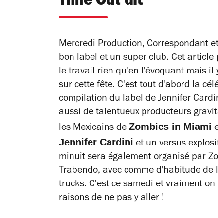
Time Out dit
Mercredi Production, Correspondant et
bon label et un super club. Cet article p
le travail rien qu'en l'évoquant mais 
sur cette fête. C'est tout d'abord la cé
compilation du label de Jennifer Cardi
aussi de talentueux producteurs gravi
Zombies in Miami
les Mexicains de
e
Jennifer Cardini
et un versus explosi
minuit sera également organisé par Zo
Trabendo, avec comme d'habitude de l
trucks. C'est ce samedi et vraiment on 
raisons de ne pas y aller !