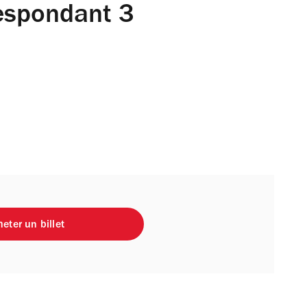
espondant 3
eter un billet