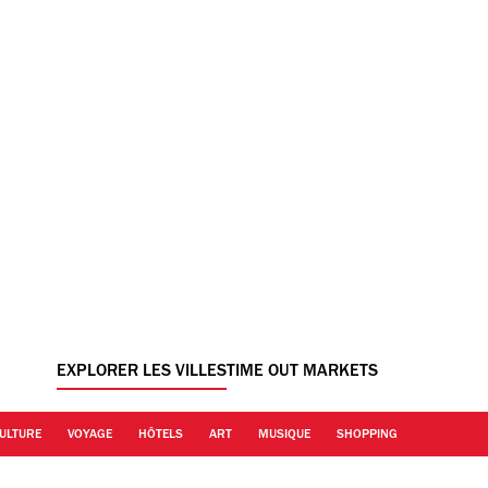
EXPLORER LES VILLES
TIME OUT MARKETS
ULTURE
VOYAGE
HÔTELS
ART
MUSIQUE
SHOPPING