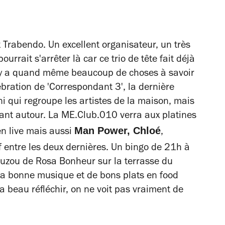
 Trabendo. Un excellent organisateur, un très
ourrait s'arrêter là car ce trio de tête fait déjà
il y a quand même beaucoup de choses à savoir
lébration de 'Correspondant 3', la dernière
ni qui regroupe les artistes de la maison, mais
tant autour. La ME.Club.010 verra aux platines
Man Power,
Chloé
n live mais aussi
,
f entre les deux dernières. Un bingo de 21h à
uzou de Rosa Bonheur sur la terrasse du
a bonne musique et de bons plats en food
a beau réfléchir, on ne voit pas vraiment de