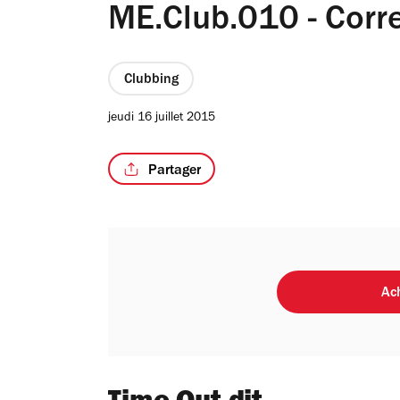
ME.Club.010 - Corr
Clubbing
jeudi 16 juillet 2015
Partager
Ach